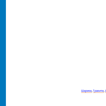
,
,
Шарики
Гравити