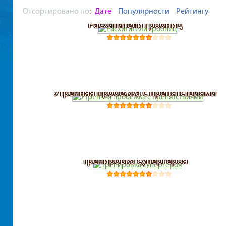
Отсортировано по
:
Дате
Популярности
Рейтингу
Расхитители гробниц
Утренняя пробежка с препятствиями
Тренировка супергероя