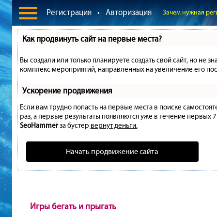
Регистрация
•
Авторизация
Зачем нужная рег
Как продвинуть сайт на первые места?
Вы создали или только планируете создать свой сайт, но не зн
комплекс мероприятий, направленных на увеличение его пос
Ускорение продвижения
Если вам трудно попасть на первые места в поиске самостоя
раз, а первые результаты появляются уже в течение первых 7 д
SeoHammer
за бустер
вернут деньги.
Начать продвижение сайта
Игры бегать и прыгать