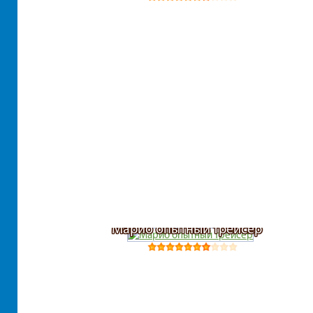
Марио опытный трейсер