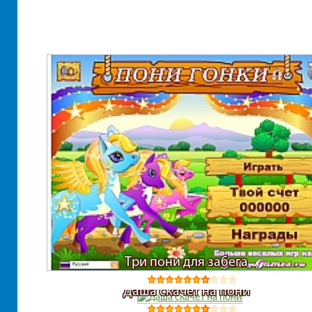
Три пони для забега
Даша скачет на пони