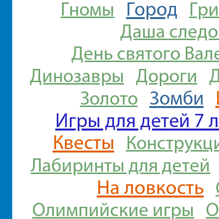
Город
Гномы
Гр
Даша следо
День святого Вал
Динозавры
Дороги
Зомби
Золото
Игры для детей 7 л
Квесты
Конструкц
Лабиринты для детей
На ловкость
Олимпийские игры
О