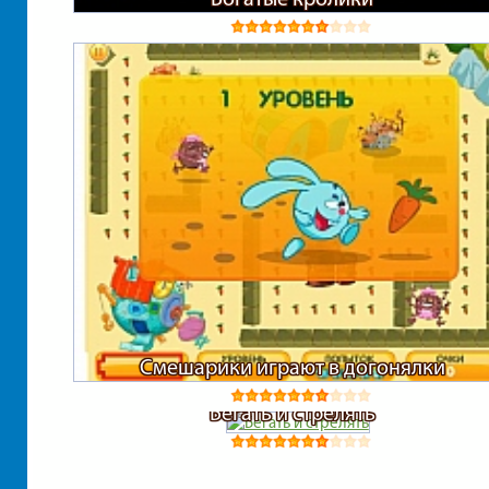
Смешарики играют в догонялки
Бегать и стрелять