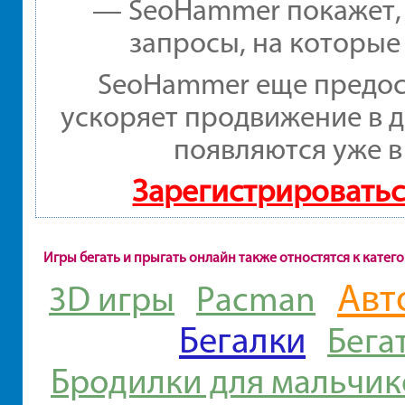
— SeoHammer покажет, г
запросы, на которые
SeoHammer еще предос
ускоряет продвижение в д
появляются уже в
Зарегистрироватьс
Игры бегать и прыгать онлайн также отностятся к катег
Авт
3D игры
Pacman
Бегалки
Бега
Бродилки для мальчик