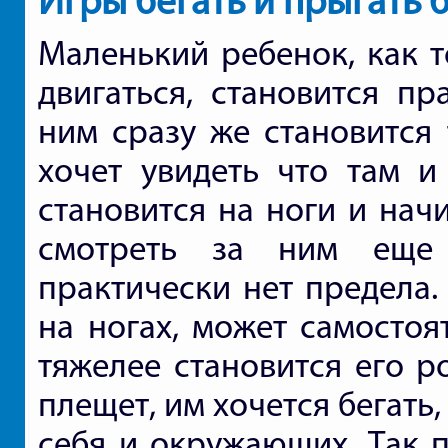
Игры бегать и прыгать 
Маленький ребенок, как т
двигаться, становится пр
ним сразу же становится 
хочет увидеть что там и
становится на ноги и нач
смотреть за ним еще 
практически нет предела.
на ногах, может самостоя
тяжелее становится его р
плещет, им хочется бегать,
себя и окружающих. Так п