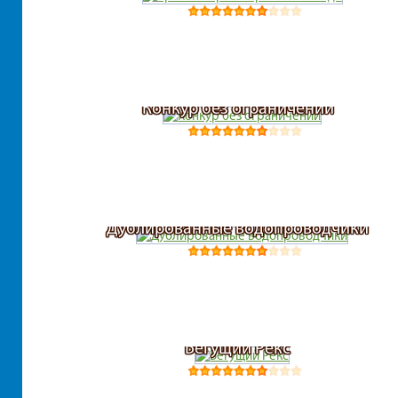
Конкур без ограничений
Дублированные водопроводчики
Бегущий Рекс