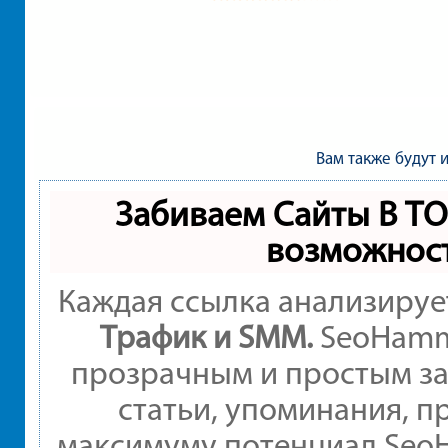
Вам также будут 
Забиваем Сайты В Т
возможнос
Каждая ссылка анализируе
Трафик и SMM.
SeoHamme
прозрачным и простым за
статьи, упоминания, п
максимуму потенциал Seo