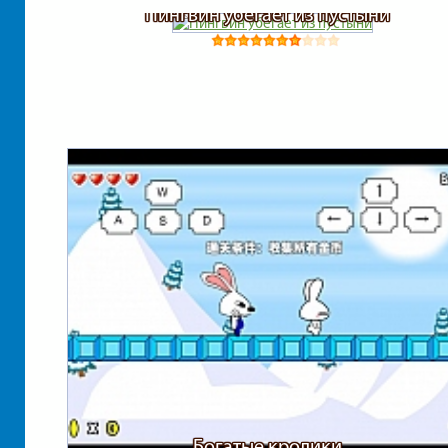
Пингвин убегает из пустыни
Богатые кролики