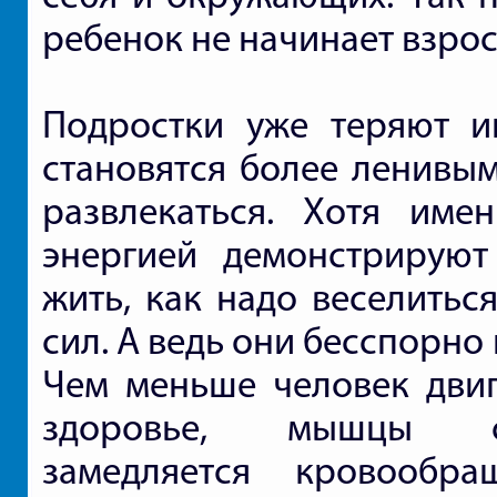
ребенок не начинает взрос
Подростки уже теряют и
становятся более ленивым
развлекаться. Хотя име
энергией демонстрирую
жить, как надо веселитьс
сил. А ведь они бесспорно
Чем меньше человек двига
здоровье, мышцы ста
замедляется кровообр