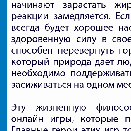
начинают зарастать жи
реакции замедляется. Есл
всегда будет хорошее нас
здоровенную силу в свое
способен перевернуть гор
который природа дает люд
необходимо поддерживать
засиживаться на одном мес
Эту жизненную филосо
онлайн игры, которые п
Главные герои этих игр т