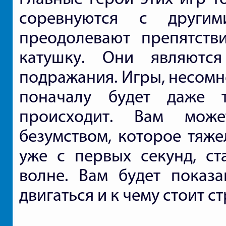
соревнуются с други
преодолевают препятств
катушку. Они являютс
подражания. Игры, несомн
поначалу будет даже 
происходит. Вам може
безумством, которое тяже
уже с первых секунд, ст
волне. Вам будет показ
двигаться и к чему стоит с