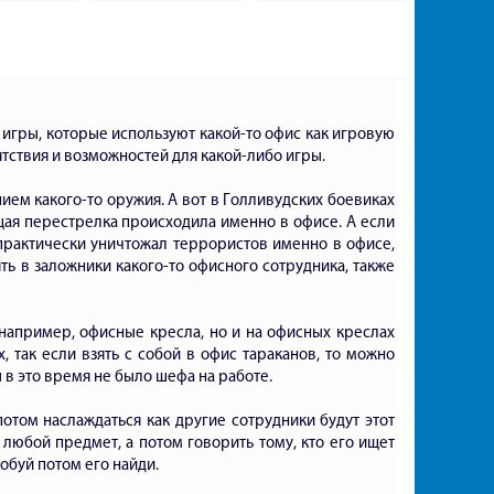
Барби
ы игры, которые используют какой-то офис как игровую
ятствия и возможностей для какой-либо игры.
ем какого-то оружия. А вот в Голливудских боевиках
щая перестрелка происходила именно в офисе. А если
практически уничтожал террористов именно в офисе,
ять в заложники какого-то офисного сотрудника, также
 например, офисные кресла, но и на офисных креслах
 так если взять с собой в офис тараканов, то можно
 в это время не было шефа на работе.
потом наслаждаться как другие сотрудники будут этот
 любой предмет, а потом говорить тому, кто его ищет
обуй потом его найди.