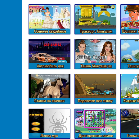
Осеннее свадебное
Трактор с большим
Шоппинг 
платье
прицепом
Автомобиль для
Ханна Монтана не
Танк 
путешествия Даши
следит за собой
защищен
Ставки на скачках
Перевезти всю тыкву
Хитрые б
Ловец мух
Драгоценные камни
Гонка 