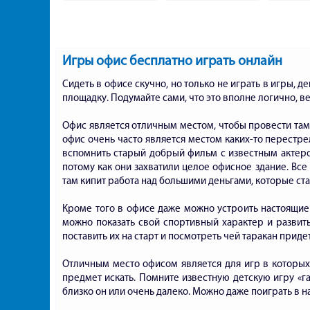
пони
Игры офис бесплатно играть онлайн
Сидеть в офисе скучно, но только не играть в игры, 
площадку. Подумайте сами, что это вполне логично, ве
Офис является отличным местом, чтобы провести там
офис очень часто является местом каких-то перестр
вспомнить старый добрый фильм с известным актеро
потому как они захватили целое офисное здание. Все 
там кипит работа над большими деньгами, которые ст
Кроме того в офисе даже можно устроить настоящие 
можно показать свой спортивный характер и развить
поставить их на старт и посмотреть чей таракан приде
Отличным место офисом является для игр в которых н
предмет искать. Помните известную детскую игру «га
близко он или очень далеко. Можно даже поиграть в на