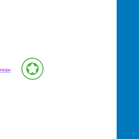
 жанры