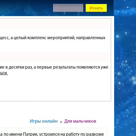
процесс, а целый комплекс мероприятий, направленных
ие в десятки раз, а первые результаты появляются уже
ьги.
Игры онлайн
Для мальчиков
»
а по имени Патрик, устроился на работу по развозке