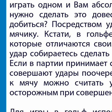
играть одном и Вам абсол
нужно сделать это дове
добиться? Посредством 
мячику. Кстати, в гольф
которые отличаются свои
удар собираетесь сделать 
Если в партии принимает 
совершают удары поочере
к мячу можно считать 
осторожным при совершени
Для игры в гольф испол