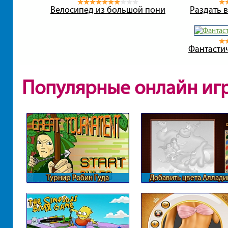
Велосипед из большой пони
Раздать 
Фантасти
Популярные онлайн иг
Турнир Робин Гуда
Добавить цвета Аллади