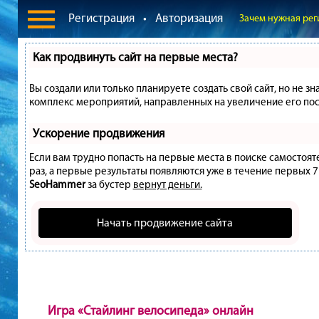
Регистрация
•
Авторизация
Зачем нужная рег
Как продвинуть сайт на первые места?
Вы создали или только планируете создать свой сайт, но не зн
комплекс мероприятий, направленных на увеличение его пос
Ускорение продвижения
Если вам трудно попасть на первые места в поиске самостоя
раз, а первые результаты появляются уже в течение первых 7 д
SeoHammer
за бустер
вернут деньги.
Начать продвижение сайта
Игра «Стайлинг велосипеда» онлайн