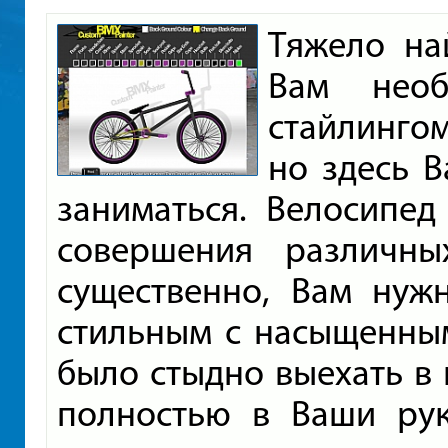
Тяжело на
Вам необ
стайлинго
но здесь 
заниматься. Велосипед
совершения различн
существенно, Вам нуж
стильным с насыщенным
было стыдно выехать в 
полностью в Ваши рук