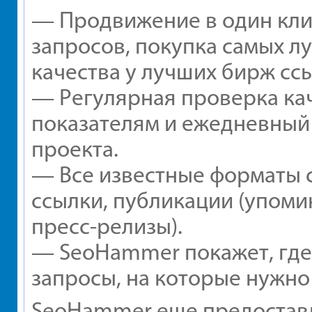
— Продвижение в один кли
запросов, покупка самых л
качества у лучших бирж сс
— Регулярная проверка кач
показателям и ежедневный 
проекта.
— Все известные форматы 
ссылки, публикации (упомин
пресс-релизы).
— SeoHammer покажет, где 
запросы, на которые нужно
SeoHammer еще предостав