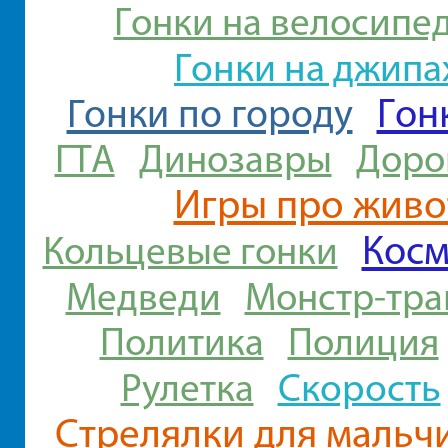
Гонки на велосипе
Гонки на джипа
Гон
Гонки по городу
ГТА
Динозавры
Доро
Игры про живо
Косм
Кольцевые гонки
Медведи
Монстр-тра
Политика
Полиция
Скорость
Рулетка
Стрелялки для мальч