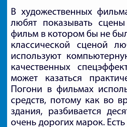
В художественных фильма
любят показывать сцены
фильм в котором бы не был
классической сценой л
используют компьютерну
качественных спецэффек
может казаться практич
Погони в фильмах испол
средств, потому как во в
здания, разбивается дес
очень дорогих марок. Ест