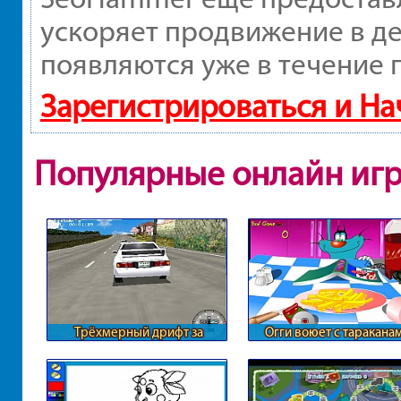
ускоряет продвижение в де
появляются уже в течение 
Зарегистрироваться и Н
Популярные онлайн иг
Трёхмерный дрифт за
Огги воюет с таракана
городом