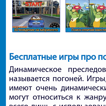
3D вождение на кабриолете
Поиск отличий вместе
Лунтиком
Бесплатные игры про п
Динамическое преследо
называется погоней. Игры
имеют очень динамическ
могут относиться к жанр