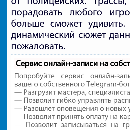
от полицейских. Трассы,
порадовать любого игр
больше сможет удивить.
динамический сюжет данны
пожаловать.
Сервис онлайн-записи на собс
Попробуйте сервис онлайн-зап
вашего собственного Telegram-бот
— Разгрузит мастера, специалист
— Позволит гибко управлять расп
— Разошлет оповещения о новых у
— Позволит принять оплату на ка
— Позволит записываться на г