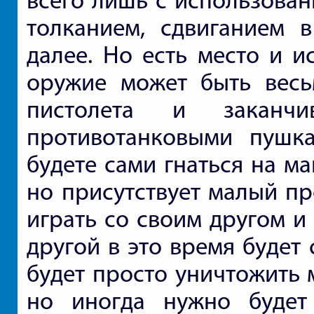
всего лишь с использова
толканием, сдвиганием 
далее. Но есть место и и
оружие может быть весь
пистолета и заканч
противотанковыми пушк
будете сами гнаться на м
но присутствует малый пр
играть со своим другом и 
другой в это время будет
будет просто уничтожить 
но иногда нужно будет 