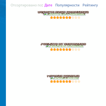
Отсортировано по
:
Дате
Популярности
Рейтингу
Вернуть яйцо динозавра
Убежать от охотников
Ночная рулетка