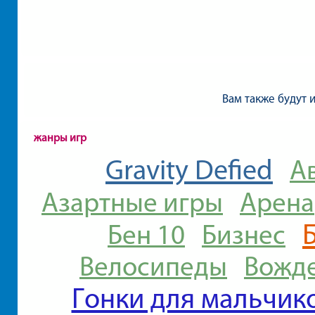
Вам также будут 
жанры игр
Gravity Defied
А
Азартные игры
Арена
Бен 10
Бизнес
Велосипеды
Вожд
Гонки для мальчик