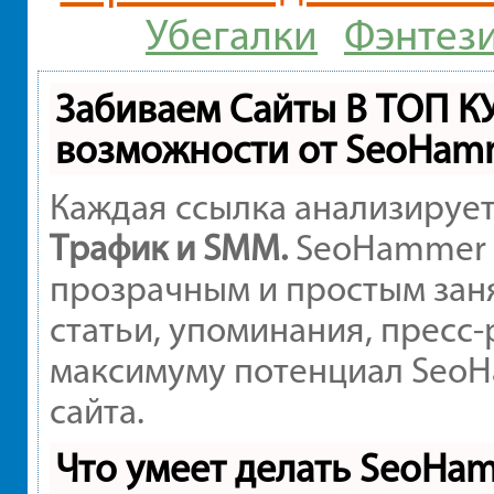
Убегалки
Фэнтез
Забиваем Сайты В ТОП К
возможности от SeoHam
Каждая ссылка анализирует
Трафик и SMM.
SeoHammer 
прозрачным и простым заня
статьи, упоминания, пресс-
максимуму потенциал Seo
сайта.
Что умеет делать SeoHa