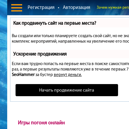
Регистрация
•
Авторизация
Зачем нужная рег
Как продвинуть сайт на первые места?
Вы создали или только планируете создать свой сайт, но не зн
комплекс мероприятий, направленных на увеличение его пос
Ускорение продвижения
Если вам трудно попасть на первые места в поиске самостоя
раз, а первые результаты появляются уже в течение первых 7 д
SeoHammer
за бустер
вернут деньги.
Начать продвижение сайта
Игры погоня онлайн