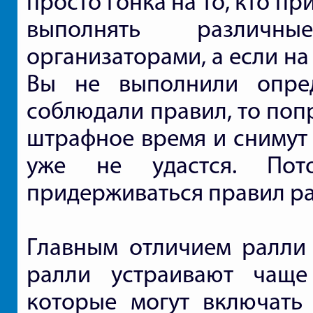
просто гонка на то, кто п
выполнять различн
организаторами, а если н
Вы не выполнили опре
соблюдали правил, то поп
штрафное время и снимут 
уже не удастся. Пот
придерживаться правил ра
Главным отличием ралли 
ралли устраивают чаще
которые могут включать