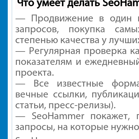
Что умеет делать SeoHa
— Продвижение в один к
запросов, покупка сам
степенью качества у лучши
— Регулярная проверка ка
показателям и ежедневный
проекта.
— Все известные форма
вечные ссылки, публикаци
статьи, пресс-релизы).
— SeoHammer покажет, г
запросы, на которые нужно