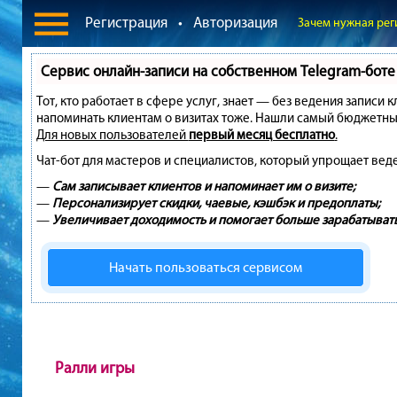
Регистрация
•
Авторизация
Зачем нужная рег
Сервис онлайн-записи на собственном Telegram-боте
Тот, кто работает в сфере услуг, знает — без ведения записи 
напоминать клиентам о визитах тоже. Нашли самый бюджетны
Для новых пользователей
первый месяц бесплатно
.
Чат-бот для мастеров и специалистов, который упрощает вед
—
Сам записывает клиентов и напоминает им о визите;
—
Персонализирует скидки, чаевые, кэшбэк и предоплаты;
—
Увеличивает доходимость и помогает больше зарабатывать
Начать пользоваться сервисом
Ралли игры