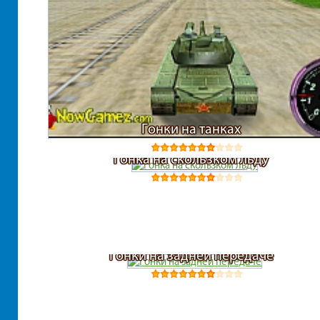
Гонки на танках
Гонка на скользком льду
Гонки на задней передаче