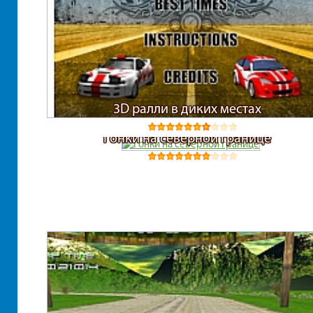
3D ралли в диких местах
Гонки на северной границе