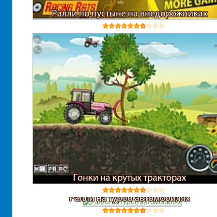
Ралли по пустыне на внедорожниках
Гонки на крутых тракторах
Ралли на турбо автомобилях