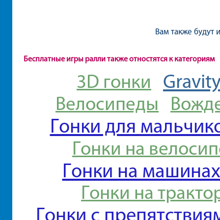
Вам также будут 
Бесплатные игры ралли также отностятся к категориям
Gravit
3D гонки
Велосипеды
Вожд
Гонки для мальчик
Гонки на велосип
Гонки на машина
Гонки на тракто
Гонки с препятствия