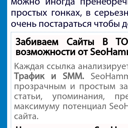
можно иногда пренебречь
простых гонках, в серьез
очень постараться чтобы д
Забиваем Сайты В Т
возможности от SeoHam
Каждая ссылка анализируе
Трафик и SMM.
SeoHamme
прозрачным и простым за
статьи, упоминания, пр
максимуму потенциал Seo
сайта.