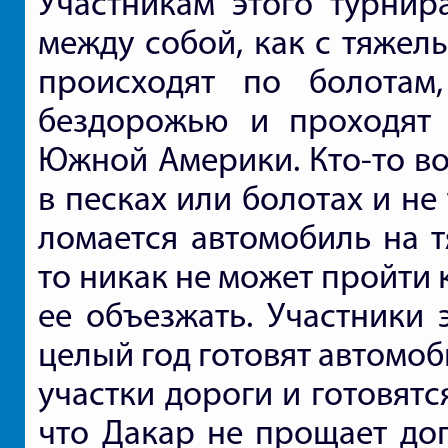
Участникам этого турнир
между собой, как с тяжел
происходят по болотам
бездорожью и проходят 
Южной Америки. Кто-то во
в песках или болотах и не
ломается автомобиль на т
то никак не может пройти
ее объезжать. Участники 
целый год готовят автомо
участки дороги и готовятс
что Дакар не прощает до