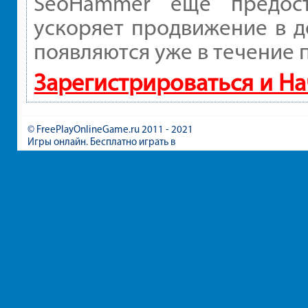
SeoHammer еще предос
ускоряет продвижение в д
появляются уже в течение 
Зарегистрироваться и Н
© FreePlayOnlineGame.ru 2011 - 2021
Игры онлайн. Бесплатно играть в
игры для девочек и мальчиков