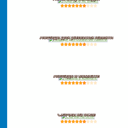
Лошади для развития памяти
Лошадь в комнате
Скачки на осле