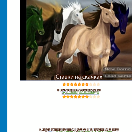
Ставки на скачках
Поющие лошади
Страстные поцелуи в конюшне