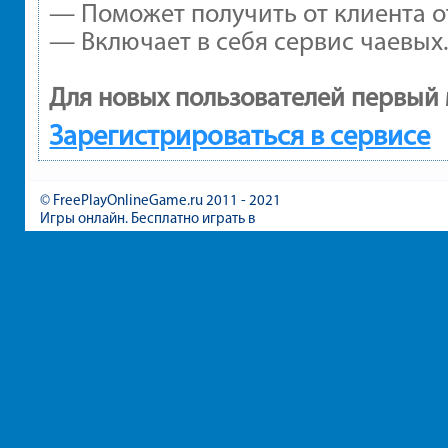
— Поможет получить от клиента от
— Включает в себя сервис чаевых
Для новых пользователей первый 
Зарегистрироваться в сервисе
© FreePlayOnlineGame.ru 2011 - 2021
Игры онлайн. Бесплатно играть в
игры для девочек и мальчиков