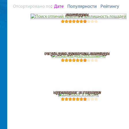
Отсортировано по
:
Дате
Популярности
Рейтингу
Поиск отличий: красота и зрелищность
лошадей
Игра для девочек лошади
Единорог в городе