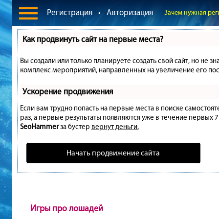
Регистрация
•
Авторизация
Зачем нужная рег
Как продвинуть сайт на первые места?
Вы создали или только планируете создать свой сайт, но не зн
комплекс мероприятий, направленных на увеличение его пос
Ускорение продвижения
Если вам трудно попасть на первые места в поиске самостоя
раз, а первые результаты появляются уже в течение первых 7 д
SeoHammer
за бустер
вернут деньги.
Начать продвижение сайта
Игры про лошадей