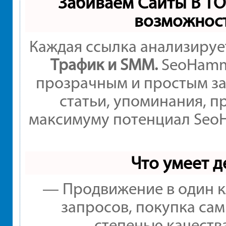
Забиваем Сайты В Т
возможнос
Каждая ссылка анализируе
Трафик и SMM.
SeoHamme
прозрачным и простым за
статьи, упоминания, п
максимуму потенциал Seo
Что умеет 
— Продвижение в один к
запросов, покупка са
степенью качеств