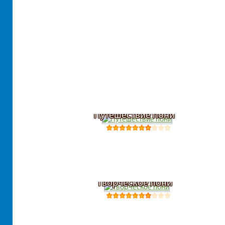
Путешествие пони
Творческое пони