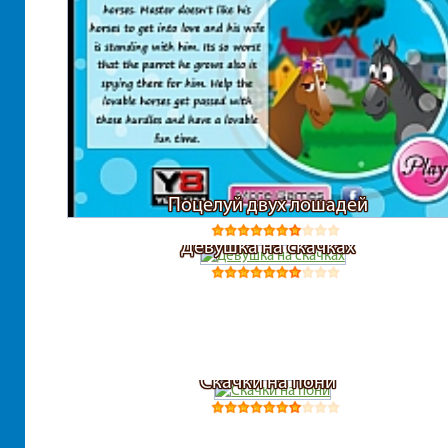
Поцелуй двух лошадей
Девушка на скачках
Скачки на пони