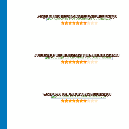
Украсить потрясающую лошадь
Лошадь со своими требованиями
Скачки на сильной лошади