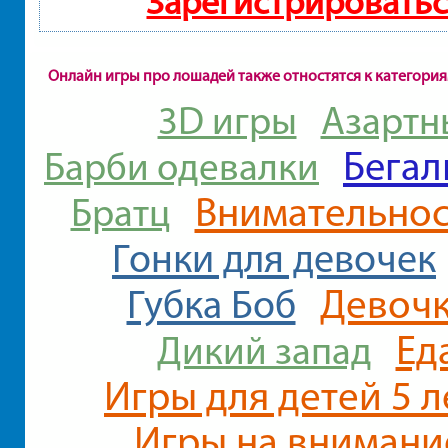
Зарегистрироватьс
Онлайн игры про лошадей также отностятся к категори
3D игры
Азартн
Бегал
Барби одевалки
Внимательнос
Братц
Гонки для девочек
Девоч
Губка Боб
Ед
Дикий запад
Игры для детей 5 л
Игры на внимани