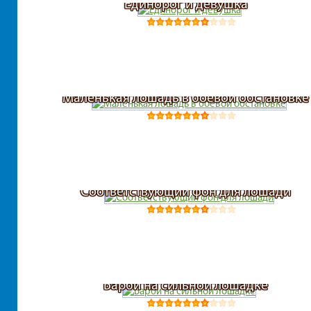
Единорог и девушка
Маленькая лошадь в боевой обстановке
Соответствующий фон для лошади
Барби на сильной лошадке