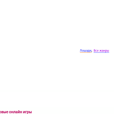
,
Лошади
Все жанры
новые онлайн игры