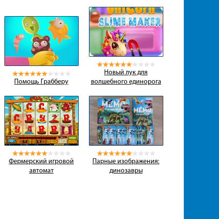
Новый лук для
Помощь Грабберу
волшебного единорога
Фермерский игровой
Парные изображения:
автомат
динозавры