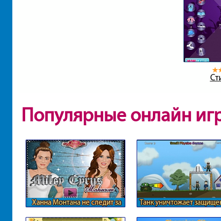
Ст
Популярные онлайн иг
Ханна Монтана не следит за
Танк уничтожает защище
собой
солдат