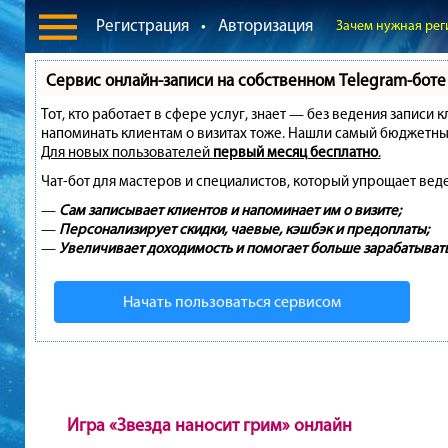
Регистрация
•
Авторизация
Зачем нужная рег
Сервис онлайн-записи на собственном Telegram-боте
Тот, кто работает в сфере услуг, знает — без ведения записи 
напоминать клиентам о визитах тоже. Нашли самый бюджетны
Для новых пользователей
первый месяц бесплатно
.
Чат-бот для мастеров и специалистов, который упрощает вед
—
Сам записывает клиентов и напоминает им о визите;
—
Персонализирует скидки, чаевые, кэшбэк и предоплаты;
—
Увеличивает доходимость и помогает больше зарабатывать
Начать пользоваться сервисом
Игра «Звезда наносит грим» онлайн