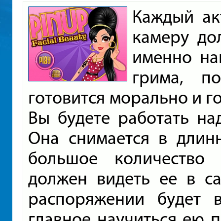
Каждый ак
камеру до
именно на
грима, п
готовится морально и го
Вы будете работать на
Она снимается в длин
большое количество
должен видеть ее в с
распоряжении будет в
главное научиться ею п