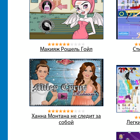
Макияж Рошель Гойл
Ст
Ханна Монтана не следит за
собой
Легки