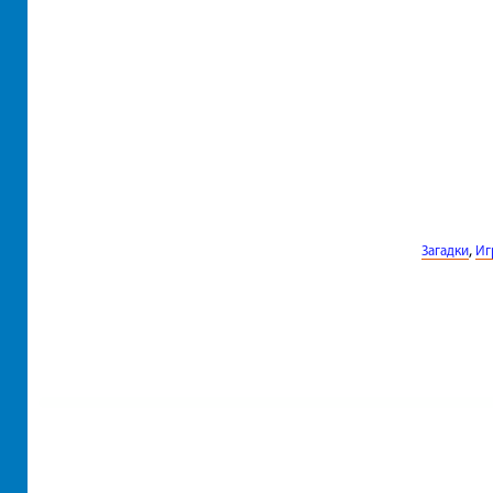
,
Загадки
Иг