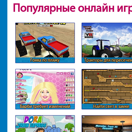
Популярные онлайн иг
Гонка по пляжу
Тракторы для пересече
местности
Барби требует изменений
Найти свет в замке