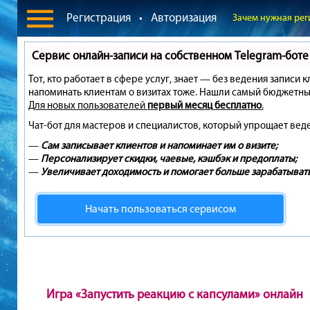
Регистрация
•
Авторизация
Зачем нужная рег
Сервис онлайн-записи на собственном Telegram-боте
Тот, кто работает в сфере услуг, знает — без ведения записи 
напоминать клиентам о визитах тоже. Нашли самый бюджетны
Для новых пользователей
первый месяц бесплатно
.
Чат-бот для мастеров и специалистов, который упрощает вед
—
Сам записывает клиентов и напоминает им о визите;
—
Персонализирует скидки, чаевые, кэшбэк и предоплаты;
—
Увеличивает доходимость и помогает больше зарабатывать
Начать пользоваться сервисом
Игра «Запустить реакцию с капсулами» онлайн