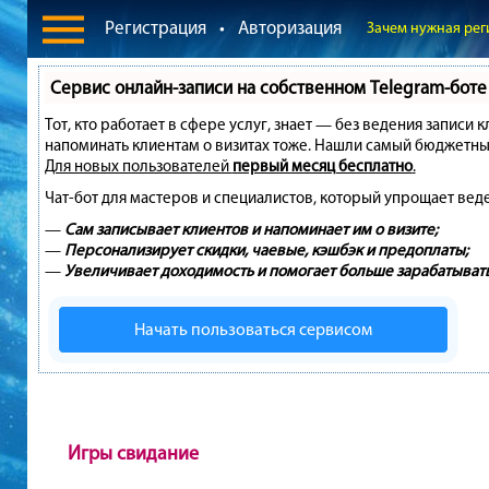
Регистрация
•
Авторизация
Зачем нужная рег
Сервис онлайн-записи на собственном Telegram-боте
Тот, кто работает в сфере услуг, знает — без ведения записи 
напоминать клиентам о визитах тоже. Нашли самый бюджетны
Для новых пользователей
первый месяц бесплатно
.
Чат-бот для мастеров и специалистов, который упрощает вед
—
Сам записывает клиентов и напоминает им о визите;
—
Персонализирует скидки, чаевые, кэшбэк и предоплаты;
—
Увеличивает доходимость и помогает больше зарабатывать
Начать пользоваться сервисом
Игры свидание