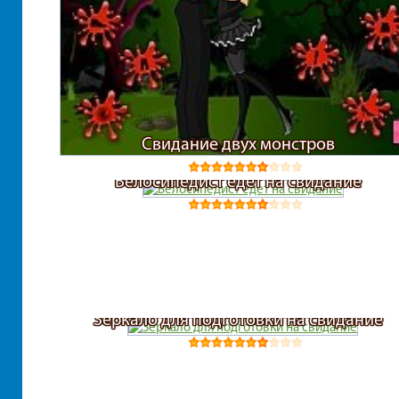
Свидание двух монстров
Велосипедист едет на свидание
Зеркало для подготовки на свидание