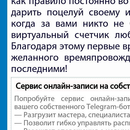
как правило постоянно во
дарить поцелуй своему и
когда за вами никто не 
виртуальный счетчик люб
Благодаря этому первые в
желанного времяпровожд
последними!
Сервис онлайн-записи на собс
Попробуйте сервис онлайн-зап
вашего собственного Telegram-бот
— Разгрузит мастера, специалист
— Позволит гибко управлять расп