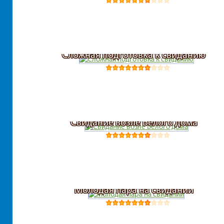
Сложная подготовка к свиданию
Свидание возле Белого дома
Молодая пара на свидании