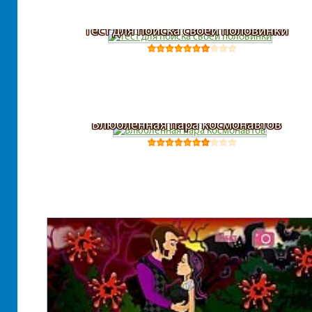
Тест для поиска своей половинки
Влюбленная пара космонавтов