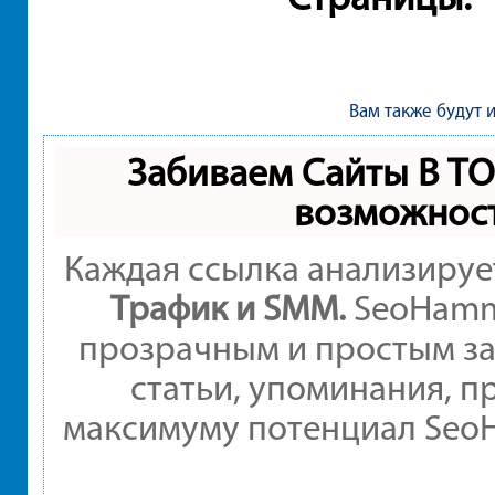
Вам также будут 
Забиваем Сайты В Т
возможнос
Каждая ссылка анализируе
Трафик и SMM.
SeoHamme
прозрачным и простым за
статьи, упоминания, п
максимуму потенциал Seo