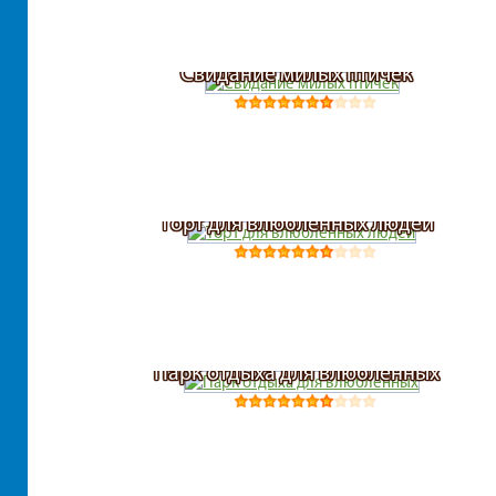
Свидание милых птичек
Торт для влюбленных людей
Парк отдыха для влюбленных