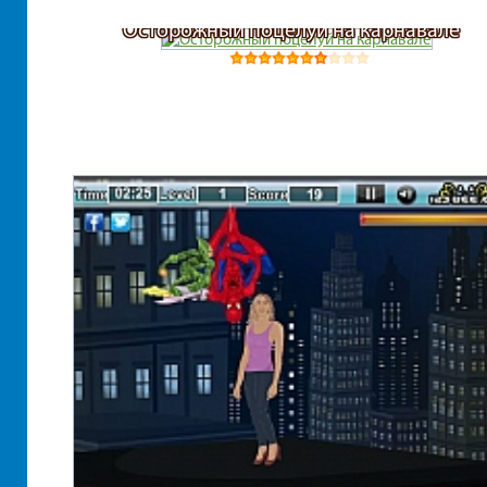
Осторожный поцелуй на карнавале