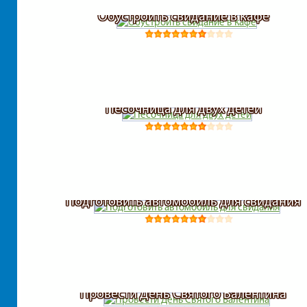
Обустроить свидание в кафе
Песочница для двух детей
Подготовить автомобиль для свидания
Провести День Святого Валентина