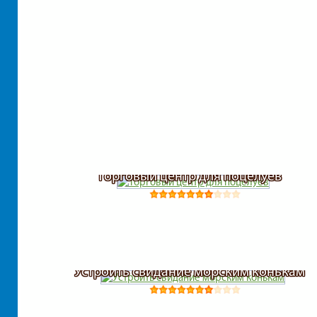
Торговый центр для поцелуев
Устроить свидание морским конькам