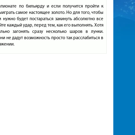
мпионате по бильярду и если получится пройти к
ыиграть самое настоящее золото. Но для того, чтобы
м нужно будет постараться закинуть абсолютно все
йте каждый удар, перед тем, как его выполнять. Хотя
льно загонять сразу несколько шаров в лунки.
ни не дадут возможность просто так расслабиться в
яжении.