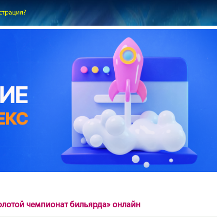
страция?
олотой чемпионат бильярда» онлайн