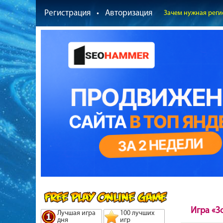
Регистрация
•
Авторизация
Зачем нужная реги
Игра «З
Лучшая игра
100 лучших
дня
игр