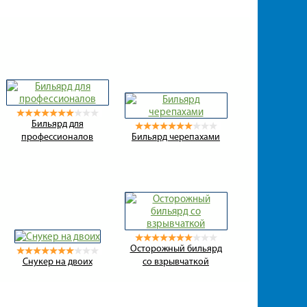
Бильярд для
профессионалов
Бильярд черепахами
Осторожный бильярд
Снукер на двоих
со взрывчаткой