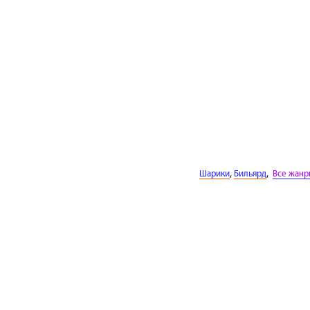
,
,
Шарики
Бильярд
Все жанр