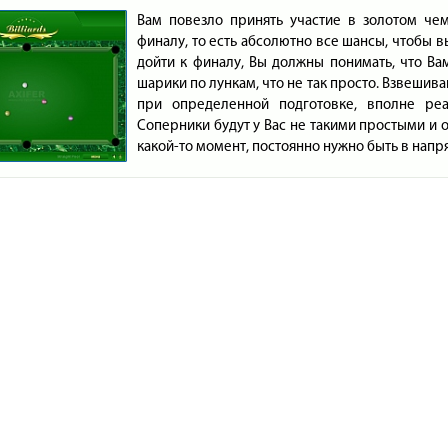
Вам повезло принять участие в золотом че
финалу, то есть абсолютно все шансы, чтобы в
дойти к финалу, Вы должны понимать, что Ва
шарики по лункам, что не так просто. Взвешива
при определенной подготовке, вполне реа
Соперники будут у Вас не такими простыми и о
какой-то момент, постоянно нужно быть в напр