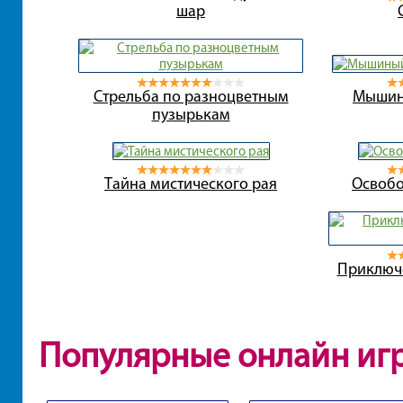
шар
Стрельба по разноцветным
Мышины
пузырькам
Тайна мистического рая
Освобо
Приключ
Популярные онлайн иг