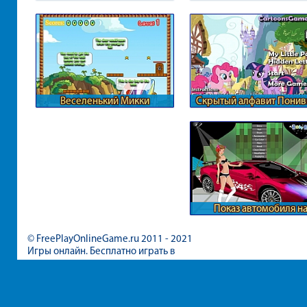
Веселенький Микки
Скрытый алфавит Понив
Показ автомобиля н
автошоу
© FreePlayOnlineGame.ru 2011 - 2021
Игры онлайн. Бесплатно играть в
игры для девочек и мальчиков