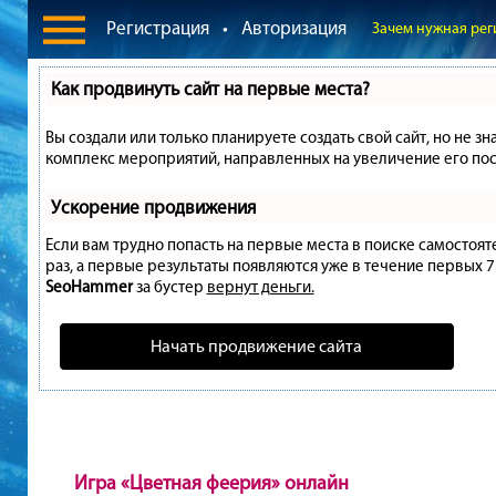
Регистрация
•
Авторизация
Зачем нужная рег
Как продвинуть сайт на первые места?
Вы создали или только планируете создать свой сайт, но не зн
комплекс мероприятий, направленных на увеличение его пос
Ускорение продвижения
Если вам трудно попасть на первые места в поиске самостоя
раз, а первые результаты появляются уже в течение первых 7 д
SeoHammer
за бустер
вернут деньги.
Начать продвижение сайта
Игра «Цветная феерия» онлайн