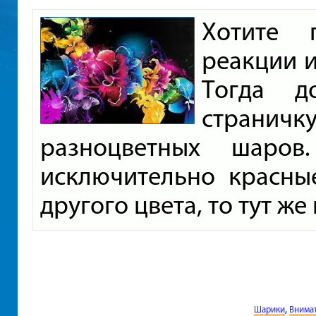
Хотите 
реакции 
Тогда д
страничк
разноцветных шаров
исключительно красны
другого цвета, то тут же
,
Шарики
Внима