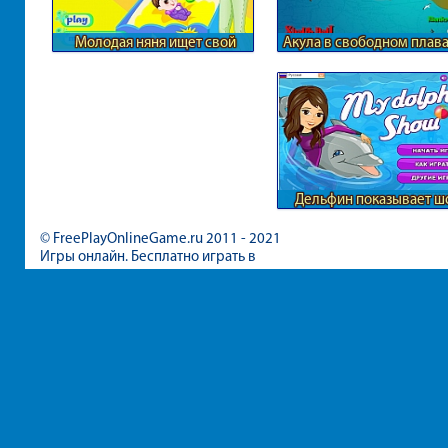
Молодая няня ищет свой
Акула в свободном плав
стиль
Дельфин показывает ш
© FreePlayOnlineGame.ru 2011 - 2021
Игры онлайн. Бесплатно играть в
игры для девочек и мальчиков