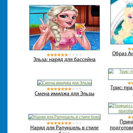
Образ А
Эльза: наряд для бассейна
Трис: пр
Смена имиджа для Эльзы
Прин
Наряд для Рапунцель в стиле
подготов