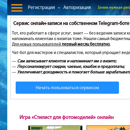
Регистрация
•
Авторизация
Зачем нужная рег
Сервис онлайн-записи на собственном Telegram-боте
Тот, кто работает в сфере услуг, знает — без ведения записи 
напоминать клиентам о визитах тоже. Нашли самый бюджетны
Для новых пользователей
первый месяц бесплатно
.
Чат-бот для мастеров и специалистов, который упрощает вед
—
Сам записывает клиентов и напоминает им о визите;
—
Персонализирует скидки, чаевые, кэшбэк и предоплаты;
—
Увеличивает доходимость и помогает больше зарабатывать
Начать пользоваться сервисом
Игра «Стилист для фотомоделей» онлайн