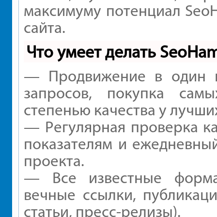
максимуму потенциал Seo
сайта.
Что умеет делать SeoHa
— Продвижение в один к
запросов, покупка сам
степенью качества у лучши
— Регулярная проверка ка
показателям и ежедневный
проекта.
— Все известные форма
вечные ссылки, публикаци
статьи, пресс-релизы).