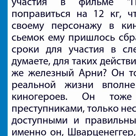
участия в фильме "П
поправиться на 12 кг, ч
своему персонажу в ки
сьемок ему пришлось сбр
сроки для участия в сл
думаете, для таких действи
же железный Арни? Он т
реальной жизни вполне
киногероев. Он тож
преступниками, только не
доступными и правильны
именно он, Шварценеггер,