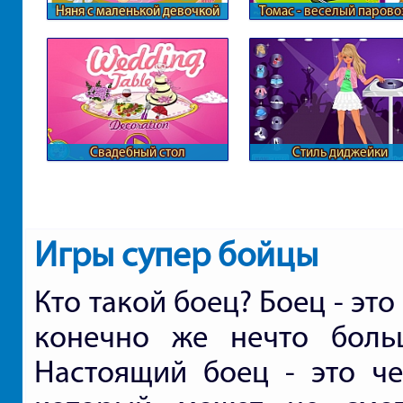
Няня с маленькой девочкой
Томас - веселый парово
Свадебный стол
Стиль диджейки
Игры супер бойцы
Кто такой боец? Боец - это
конечно же нечто боль
Настоящий боец - это че