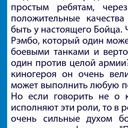
простым ребятам, чере
положительные качеств
быть у настоящего Бойца.
Рэмбо, который один може
боевыми танками и вертол
один против целой армии? 
киногероя он очень вели
может выполнить любую п
Но если говорить не о к
исполняют эти роли, то в 
очень сильные духом бо