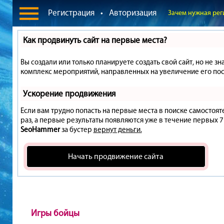
Регистрация
•
Авторизация
Зачем нужная рег
Как продвинуть сайт на первые места?
Вы создали или только планируете создать свой сайт, но не зн
комплекс мероприятий, направленных на увеличение его пос
Ускорение продвижения
Если вам трудно попасть на первые места в поиске самостоя
раз, а первые результаты появляются уже в течение первых 7 д
SeoHammer
за бустер
вернут деньги.
Начать продвижение сайта
Игры бойцы