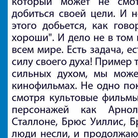
который может не смот
добиться своей цели. И 
этого добьется, как гово
хороши". И дело не в том
всем мире. Есть задача, е
силу своего духа! Пример
сильных духом, мы може
кинофильмах. Не одно по
смотря культовые фильмы
персонажей как Арнол
Сталлоне, Брюс Уиллис, Б
люди несли, и продолжают