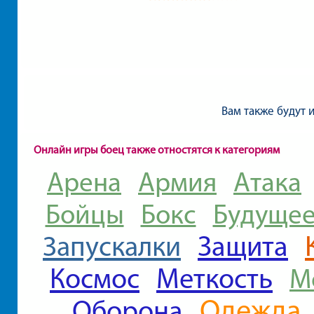
Вам также будут 
Онлайн игры боец также отностятся к категориям
Арена
Армия
Атака
Бойцы
Бокс
Будуще
Защита
Запускалки
Космос
Меткость
М
Одежда
Оборона