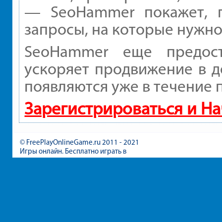
— SeoHammer покажет, г
запросы, на которые нужно
SeoHammer еще предос
ускоряет продвижение в д
появляются уже в течение 
Зарегистрироваться и Н
© FreePlayOnlineGame.ru 2011 - 2021
Игры онлайн. Бесплатно играть в
игры для девочек и мальчиков