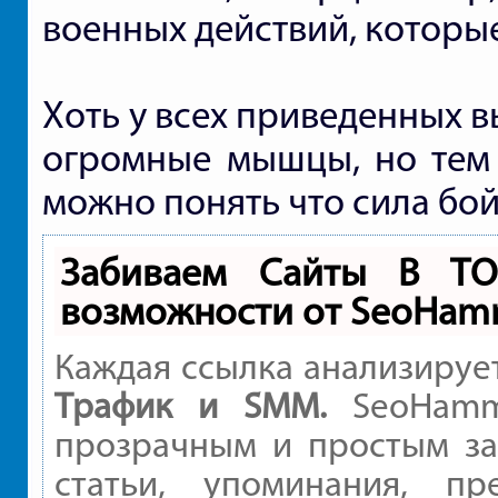
военных действий, которы
Хоть у всех приведенных в
огромные мышцы, но тем 
можно понять что сила бойц
Забиваем Сайты В Т
возможности от SeoHam
Каждая ссылка анализируе
Трафик и SMM.
SeoHamme
прозрачным и простым за
статьи, упоминания, пр