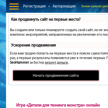
Регистрация
•
Авторизация
Зачем нужная рег
Как продвинуть сайт на первые места?
Вы создали или только планируете создать свой сайт, но не зн
комплекс мероприятий, направленных на увеличение его пос
Ускорение продвижения
Если вам трудно попасть на первые места в поиске самостоя
раз, а первые результаты появляются уже в течение первых 7 д
SeoHammer
за бустер
вернут деньги.
Начать продвижение сайта
Игра «Детали для тюнинга монстра» онлайн