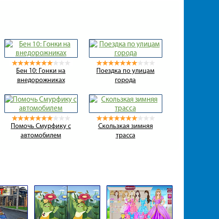
Бен 10: Гонки на
Поездка по улицам
внедорожниках
города
Помочь Смурфику с
Скользкая зимняя
автомобилем
трасса