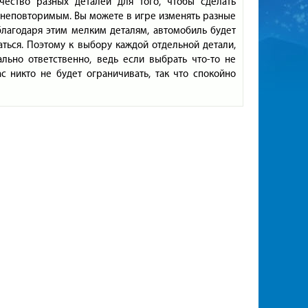
чество разных деталей для того, чтобы сделать
 неповторимым. Вы можете в игре изменять разные
благодаря этим мелким деталям, автомобиль будет
ться. Поэтому к выбору каждой отдельной детали,
ально ответственно, ведь если выбрать что-то не
с никто не будет ограничивать, так что спокойно