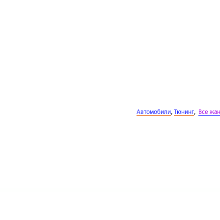
,
,
Автомобили
Тюнинг
Все жа