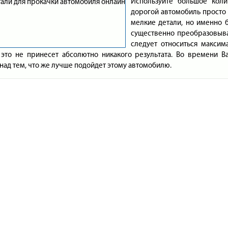
Используйте большое коли
дорогой автомобиль просто
мелкие детали, но именно 
существенно преобразовыва
следует относиться максим
 это не принесет абсолютно никакого результата. Во времени Ва
над тем, что же лучше подойдет этому автомобилю.