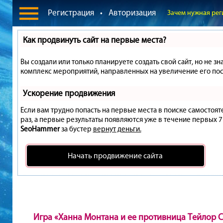
Регистрация
•
Авторизация
Зачем нужная рег
Как продвинуть сайт на первые места?
Вы создали или только планируете создать свой сайт, но не зн
комплекс мероприятий, направленных на увеличение его пос
Ускорение продвижения
Если вам трудно попасть на первые места в поиске самостоя
раз, а первые результаты появляются уже в течение первых 7 д
SeoHammer
за бустер
вернут деньги.
Начать продвижение сайта
Игра «Ханна Монтана и ее противница Тейлор 