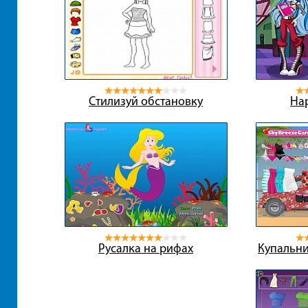
Стилизуй обстановку
На
Русалка на рифах
Купальни