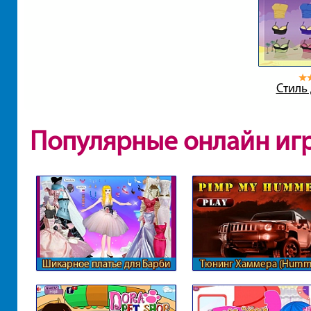
Стиль
Популярные онлайн иг
Шикарное платье для Барби
Тюнинг Хаммера (Humm