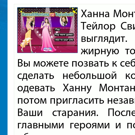
Ханна Монт
Тейлор Св
выглядит
жирную то
Вы можете позвать к себ
сделать небольшой к
одевать Ханну Монтан
потом пригласить неза
Ваши старания. Посл
главными героями и п