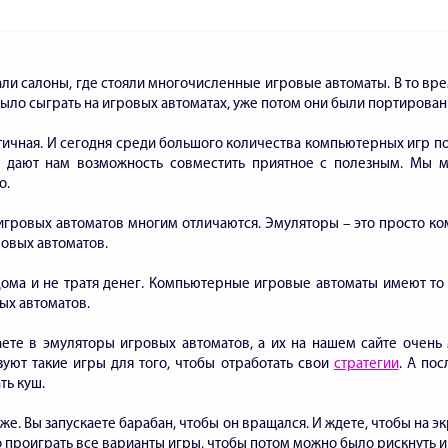
али салоны, где стояли многочисленные игровые автоматы. В то вр
ло сыграть на игровых автоматах, уже потом они были портирова
стичная. И сегодня среди большого количества компьютерных игр п
 дают нам возможность совместить приятное с полезным. Мы 
о.
 игровых автоматов многим отличаются. Эмуляторы – это просто к
ровых автоматов.
 дома и не тратя денег. Компьютерные игровые автоматы имеют т
ых автоматов.
аете в эмуляторы игровых автоматов, а их на нашем сайте очень 
зуют такие игры для того, чтобы отработать свои
стратегии
. А по
ть куш.
же. Вы запускаете барабан, чтобы он вращался. И ждете, чтобы на 
о проиграть все варианты игры, чтобы потом можно было рискнуть и