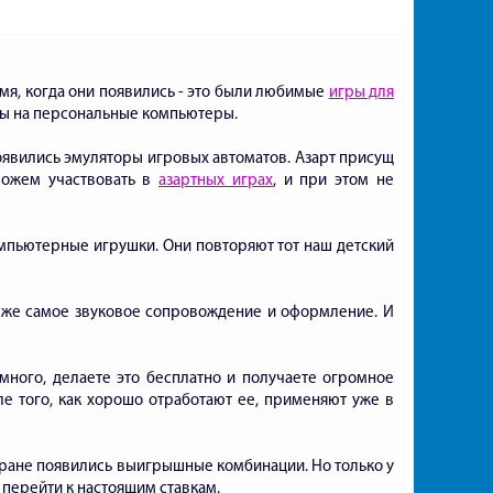
емя, когда они появились - это были любимые
игры для
ны на персональные компьютеры.
оявились эмуляторы игровых автоматов. Азарт присущ
можем участвовать в
азартных играх
, и при этом не
омпьютерные игрушки. Они повторяют тот наш детский
о же самое звуковое сопровождение и оформление. И
много, делаете это бесплатно и получаете огромное
сле того, как хорошо отработают ее, применяют уже в
экране появились выигрышные комбинации. Но только у
 перейти к настоящим ставкам.