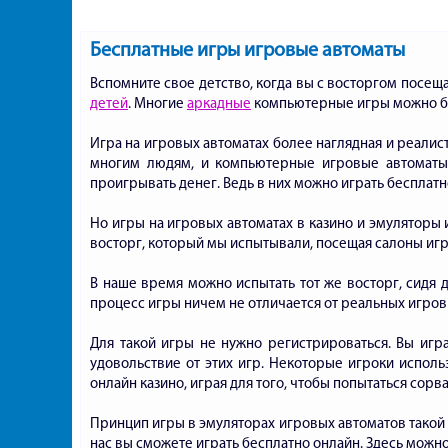
Бесплатные игры игровые автоматы
Вспомните свое детство, когда вы с восторгом посещ
детей
. Многие
аркадные
компьютерные игры можно бы
Игра на игровых автоматах более наглядная и реали
многим людям, и компьютерные игровые автоматы
проигрывать денег. Ведь в них можно играть бесплатн
Но игры на игровых автоматах в казино и эмуляторы
восторг, который мы испытывали, посещая салоны иг
В наше время можно испытать тот же восторг, сидя
процесс игры ничем не отличается от реальных игров
Для такой игры не нужно регистрироваться. Вы игр
удовольствие от этих игр. Некоторые игроки исполь
онлайн казино, играя для того, чтобы попытаться сорва
Принцип игры в эмуляторах игровых автоматов такой 
нас вы сможете играть бесплатно онлайн. Здесь можн