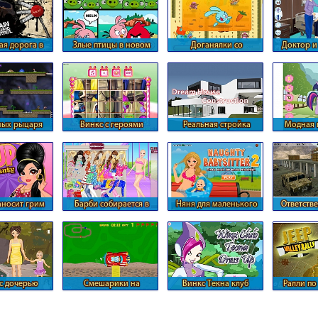
ая дорога в
Злые птицы в новом
Доганялки со
Доктор и
ах страны
формате
смешариками
ных рыцаря
Винкс с героями
Реальная стройка
Модная 
Диснея
загородного дома
Пон
аносит грим
Барби собирается в
Няня для маленького
Ответств
школу
ребенка
Ко
с дочерью
Смешарики на
Винкс Текна клуб
Ралли по
ают собаку
гоночных автомобилях
внедор