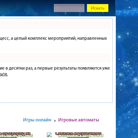
процесс, а целый комплекс мероприятий, направленных
ие в десятки раз, а первые результаты появляются уже
ьги.
Игры онлайн
Игровые автоматы
»
ь бутерброд на
Схватить игрушечного