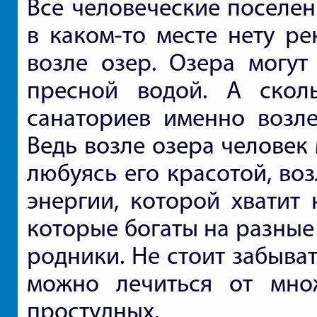
Все человеческие поселен
в каком-то месте нету ре
возле озер. Озера могут
пресной водой. А скол
санаториев именно возле
Ведь возле озера человек
любуясь его красотой, во
энергии, которой хватит 
которые богаты на разны
родники. Не стоит забыва
можно лечиться от множ
простудных.