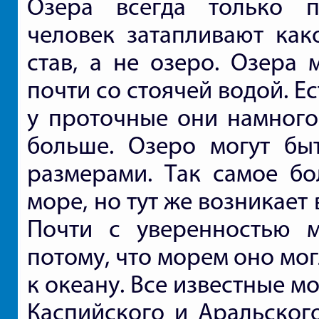
Озера всегда только п
человек затапливают како
став, а не озеро. Озера
почти со стоячей водой. Ес
у проточные они намного
больше. Озеро могут бы
размерами. Так самое бо
море, но тут же возникает
Почти с уверенностью м
потому, что морем оно мо
к океану. Все известные м
Каспийского и Аральского