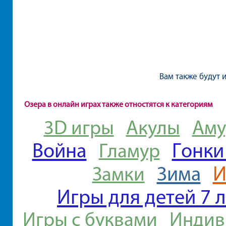
Вам также будут 
Озера в онлайн играх также отностятся к категориям
3D игры
Акулы
Аму
Война
Гонки
Гламур
И
Зима
Замки
Игры для детей 7 л
Игры с буквами
Индив