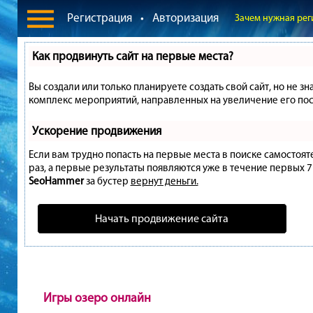
Регистрация
•
Авторизация
Зачем нужная рег
Как продвинуть сайт на первые места?
Вы создали или только планируете создать свой сайт, но не зн
комплекс мероприятий, направленных на увеличение его пос
Ускорение продвижения
Если вам трудно попасть на первые места в поиске самостоя
раз, а первые результаты появляются уже в течение первых 7 д
SeoHammer
за бустер
вернут деньги.
Начать продвижение сайта
Игры озеро онлайн