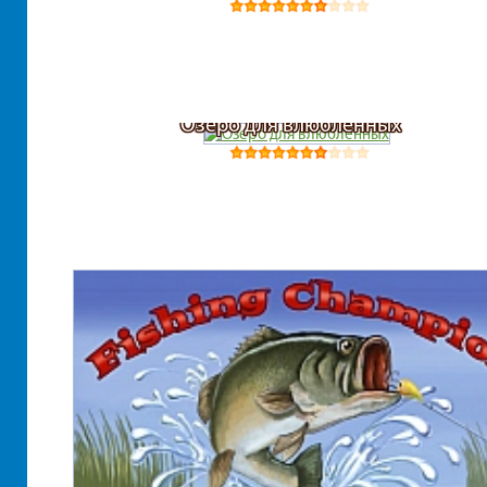
Озеро для влюбленных