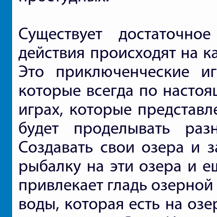
Существует достаточно
действия происходят на к
Это приключенческие и
которые всегда по настоя
играх, которые представ
будет проделывать раз
Создавать свои озера и з
рыбалку на эти озера и е
привлекает гладь озерной 
воды, которая есть на озе