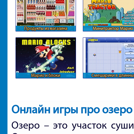
Продукты из магазина
Минитрактор Марио
Марио и блоки
Смешарики в длинны
линиях
Онлайн игры про озеро
Озеро – это участок суши