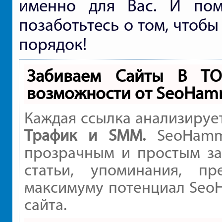
именно для Вас. И помн
позаботьтесь о том, чтобы
порядок!
Забиваем Сайты В Т
возможности от SeoHam
Каждая ссылка анализируе
Трафик и SMM.
SeoHamme
прозрачным и простым за
статьи, упоминания, пр
максимуму потенциал Seo
сайта.