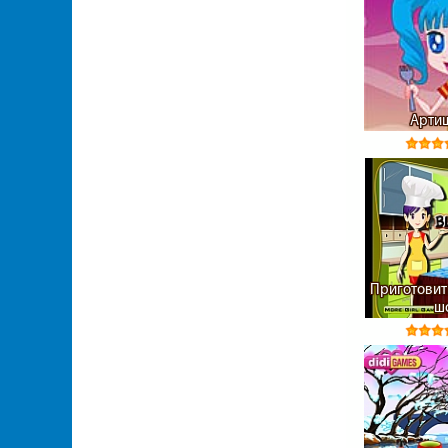
Артиш
Приготовит
ш