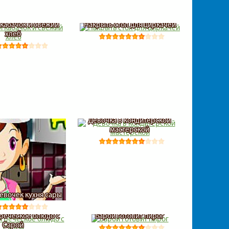
кабачок и свежий
Накрыть стол для циркачей
хлеб
Девочка в кондитерской
мастерской
девочек кухня сары
греческое блюдо с
Барби готовит пирог
Сарой