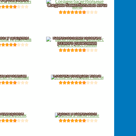
Соедини баскетбольные мячи
бол у грызунов
Баскетбольные броски с
разного расстояния
ая по бомбам
Собачка собирает кости
ячий бросок
Кроты в баскетболе