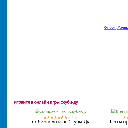
,
Футбол
Мячик
играйте в онлайн игры скуби-ду
Собираем пазл: Скуби-Ду
Шегги пр