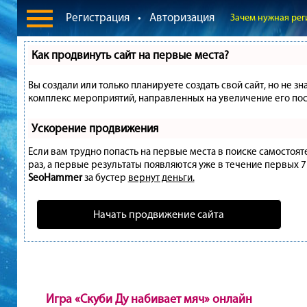
Регистрация
•
Авторизация
Зачем нужная рег
Как продвинуть сайт на первые места?
Вы создали или только планируете создать свой сайт, но не зн
комплекс мероприятий, направленных на увеличение его пос
Ускорение продвижения
Если вам трудно попасть на первые места в поиске самостоя
раз, а первые результаты появляются уже в течение первых 7 д
SeoHammer
за бустер
вернут деньги.
Начать продвижение сайта
Игра «Скуби Ду набивает мяч» онлайн