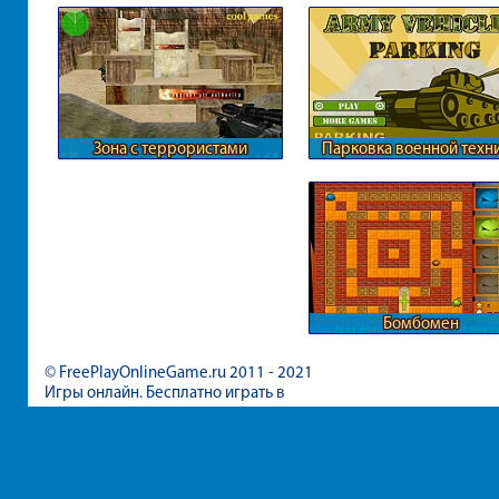
Зона с террористами
Парковка военной техн
Бомбомен
© FreePlayOnlineGame.ru 2011 - 2021
Игры онлайн. Бесплатно играть в
игры для девочек и мальчиков