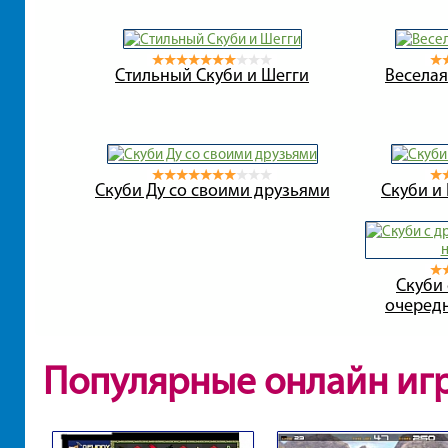
Стильный Скуби и Шегги
Веселая
Скуби Ду со своими друзьями
Скуби и
Скуби 
очеред
Популярные онлайн иг