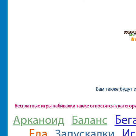
Мячи
Вам также будут 
Бесплатные игры набивалки также отностятся к категор
Бег
Арканоид
Баланс
Еда
Иг
Запускалки