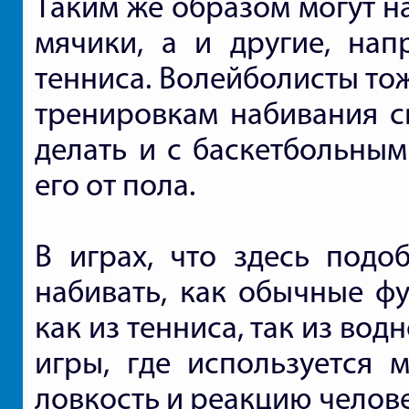
Таким же образом могут н
мячики, а и другие, нап
тенниса. Волейболисты то
тренировкам набивания с
делать и с баскетбольным
его от пола.
В играх, что здесь подо
набивать, как обычные фу
как из тенниса, так из во
игры, где используется 
ловкость и реакцию челове