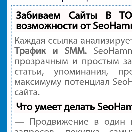
Забиваем Сайты В Т
возможности от SeoHam
Каждая ссылка анализируе
Трафик и SMM.
SeoHamme
прозрачным и простым за
статьи, упоминания, пр
максимуму потенциал Seo
сайта.
Что умеет делать SeoHa
— Продвижение в один к
запросов, покупка сам