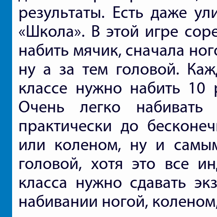
результаты. Есть даже ул
«Школа». В этой игре сор
набить мячик, сначала ног
ну а за тем головой. Ка
классе нужно набить 10 р
Очень легко набивать
практически до бесконеч
или коленом, ну и самы
головой, хотя это все и
класса нужно сдавать эк
набивании ногой, коленом,