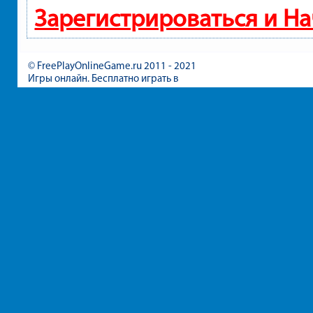
Зарегистрироваться и Н
© FreePlayOnlineGame.ru 2011 - 2021
Игры онлайн. Бесплатно играть в
игры для девочек и мальчиков