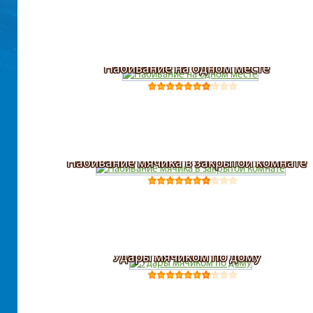
Набивание на одном месте
Набивание мячика в закрытой комнате
Удары мячиком по дому