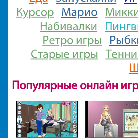
Марио
Курсор
Микки
Пинг
Набивалки
Рыбк
Ретро игры
Старые игры
Тенни
Ш
Популярные онлайн иг