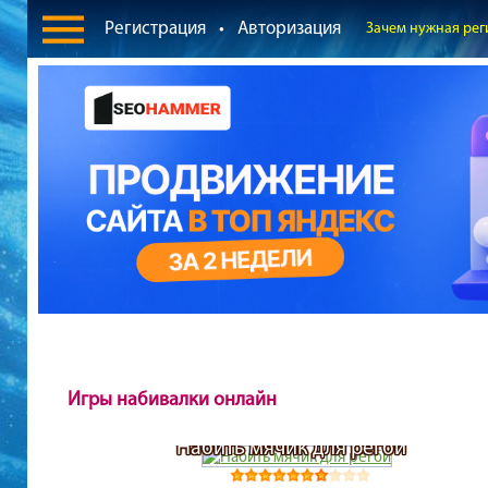
Регистрация
•
Авторизация
Зачем нужная рег
Игры набивалки онлайн
Набить мячик для регби