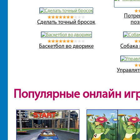
Потре
Сделать точный бросок
поз
Баскетбол во дворике
Собака 
Управлят
Популярные онлайн иг