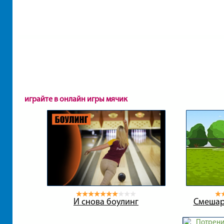
играйте в онлайн игры мячик
И снова боулинг
Смешар