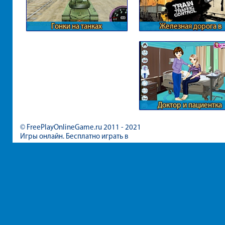
Гонки на танках
Железная дорога в
масштабах страны
Доктор и пациентка
© FreePlayOnlineGame.ru 2011 - 2021
Игры онлайн. Бесплатно играть в
игры для девочек и мальчиков