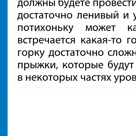
должны будете провести
достаточно ленивый и 
потихоньку может к
встречается какая-то г
горку достаточно слож
прыжки, которые будут
в некоторых частях уров