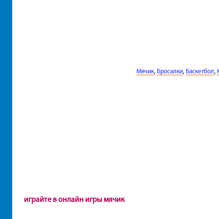
,
,
,
Мячик
Бросалки
Баскетбол
играйте в онлайн игры мячик