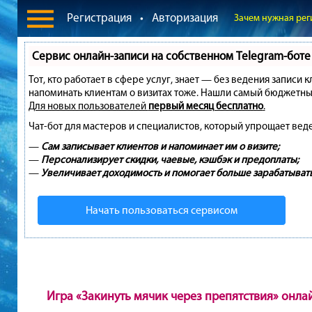
Регистрация
•
Авторизация
Зачем нужная рег
Сервис онлайн-записи на собственном Telegram-боте
Тот, кто работает в сфере услуг, знает — без ведения записи 
напоминать клиентам о визитах тоже. Нашли самый бюджетны
Для новых пользователей
первый месяц бесплатно
.
Чат-бот для мастеров и специалистов, который упрощает вед
—
Сам записывает клиентов и напоминает им о визите;
—
Персонализирует скидки, чаевые, кэшбэк и предоплаты;
—
Увеличивает доходимость и помогает больше зарабатывать
Начать пользоваться сервисом
Игра «Закинуть мячик через препятствия» онла