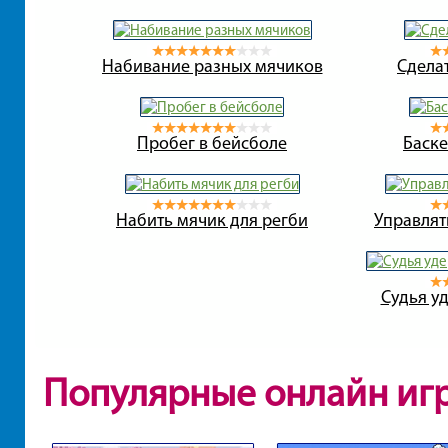
Набивание разных мячиков
Сдела
Пробег в бейсболе
Баске
Набить мячик для регби
Управлят
Судья у
Популярные онлайн иг