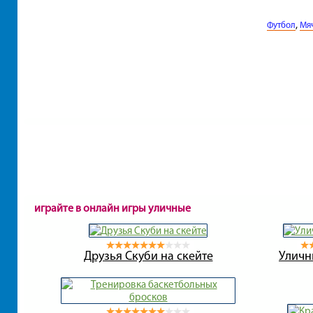
,
Футбол
Мя
играйте в онлайн игры уличные
Друзья Скуби на скейте
Уличн