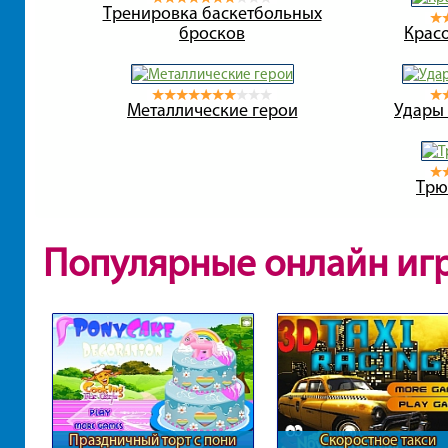
Тренировка баскетбольных
бросков
Красо
Металлические герои
Удары
Трю
Популярные онлайн иг
Праздничный торт с пони
Скоростное такси