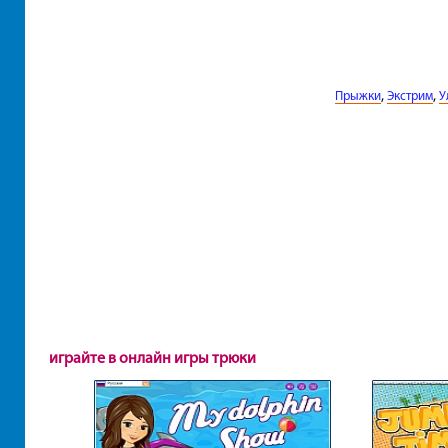
,
,
Прыжки
Экстрим
У
играйте в онлайн игры трюки