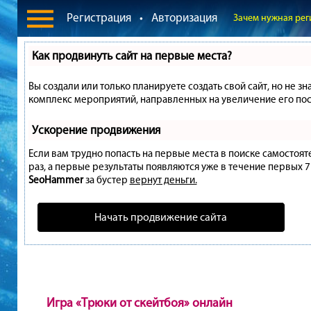
Регистрация
•
Авторизация
Зачем нужная рег
Как продвинуть сайт на первые места?
Вы создали или только планируете создать свой сайт, но не зн
комплекс мероприятий, направленных на увеличение его пос
Ускорение продвижения
Если вам трудно попасть на первые места в поиске самостоя
раз, а первые результаты появляются уже в течение первых 7 д
SeoHammer
за бустер
вернут деньги.
Начать продвижение сайта
Игра «Трюки от скейтбоя» онлайн