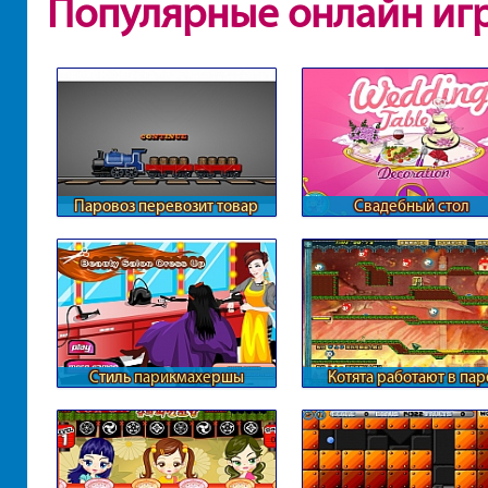
Популярные онлайн иг
Паровоз перевозит товар
Свадебный стол
Стиль парикмахершы
Котята работают в пар