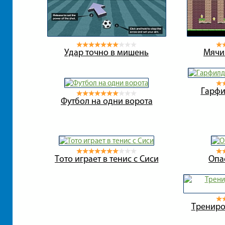
Удар точно в мишень
Мячи
Гарфи
Футбол на одни ворота
Тото играет в тенис с Сиси
Опа
Трениро