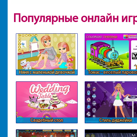
Популярные онлайн иг
Няня с маленькой девочкой
Томас - веселый парово
Свадебный стол
Стиль диджейки