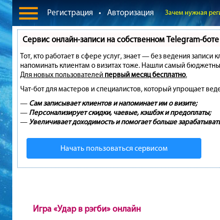
Регистрация
•
Авторизация
Зачем нужная рег
Сервис онлайн-записи на собственном Telegram-боте
Тот, кто работает в сфере услуг, знает — без ведения записи 
напоминать клиентам о визитах тоже. Нашли самый бюджетны
Для новых пользователей
первый месяц бесплатно
.
Чат-бот для мастеров и специалистов, который упрощает вед
—
Сам записывает клиентов и напоминает им о визите;
—
Персонализирует скидки, чаевые, кэшбэк и предоплаты;
—
Увеличивает доходимость и помогает больше зарабатывать
Начать пользоваться сервисом
Игра «Удар в рэгби» онлайн