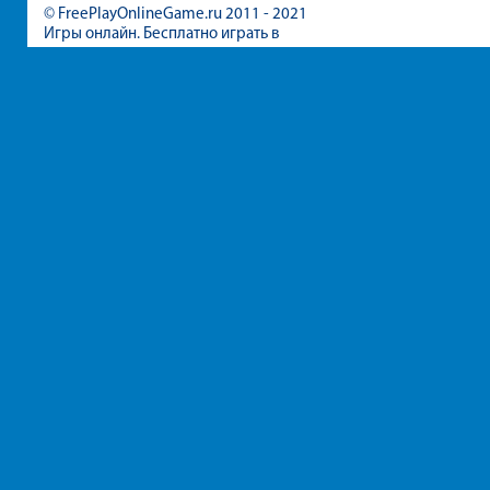
© FreePlayOnlineGame.ru 2011 - 2021
Игры онлайн. Бесплатно играть в
игры для девочек и мальчиков