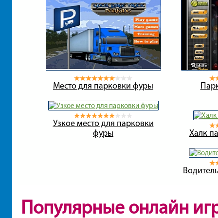
Место для парковки фуры
Парк
Узкое место для парковки
фуры
Халк п
Водител
Популярные онлайн иг