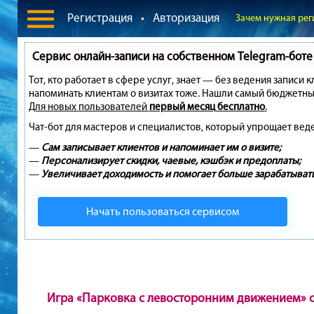
Регистрация
•
Авторизация
Зачем нужная рег
Сервис онлайн-записи на собственном Telegram-боте
Тот, кто работает в сфере услуг, знает — без ведения записи 
напоминать клиентам о визитах тоже. Нашли самый бюджетны
Для новых пользователей
первый месяц бесплатно
.
Чат-бот для мастеров и специалистов, который упрощает вед
—
Сам записывает клиентов и напоминает им о визите;
—
Персонализирует скидки, чаевые, кэшбэк и предоплаты;
—
Увеличивает доходимость и помогает больше зарабатывать
Начать пользоваться сервисом
Игра «Парковка с левосторонним движением» 