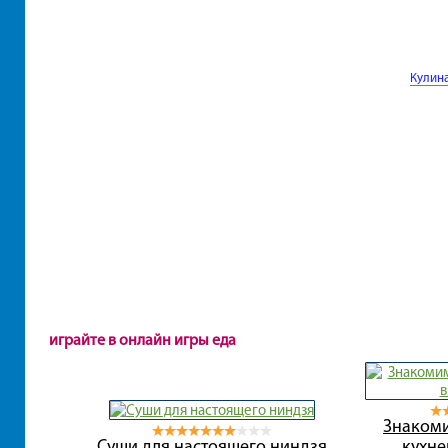
Кулин
играйте в онлайн игры еда
Знакоми
Суши для настоящего ниндзя
кухне