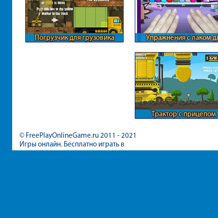
Погрузчик для грузовика
Упражнения с лаком д
ногтей
Трактор с прицепом
© FreePlayOnlineGame.ru 2011 - 2021
Игры онлайн. Бесплатно играть в
игры для девочек и мальчиков