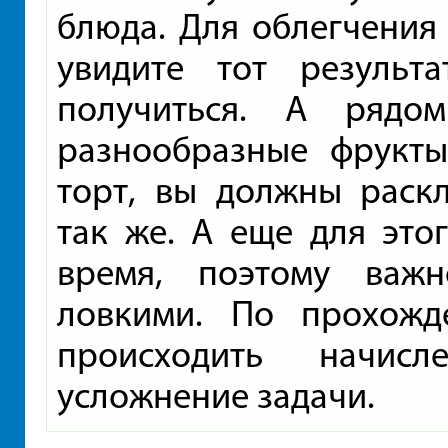
блюда. Для облегчения
увидите тот результ
получиться. А рядо
разнообразные фрукты
торт, вы должны раск
так же. А еще для это
время, поэтому важ
ловкими. По прохожд
происходить начис
усложнение задачи.