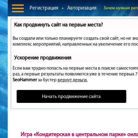
Регистрация
•
Авторизация
Зачем нужная рег
Как продвинуть сайт на первые места?
Вы создали или только планируете создать свой сайт, но не зн
комплекс мероприятий, направленных на увеличение его пос
Ускорение продвижения
Если вам трудно попасть на первые места в поиске самостоя
раз, а первые результаты появляются уже в течение первых 7 д
SeoHammer
за бустер
вернут деньги.
Начать продвижение сайта
Игра «Кондитерская в центральном парке» онл