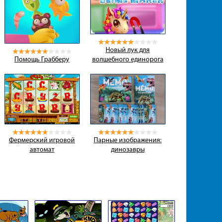
Новый лук для
Помощь Грабберу
волшебного единорога
Фермерский игровой
Парные изображения:
автомат
динозавры