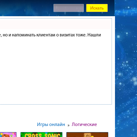
е, но и напоминать клиентам о визитах тоже. Нашли
Игры онлайн
Логические
»