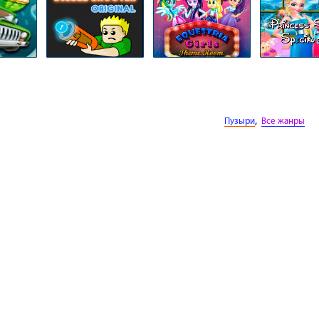
,
Пузыри
Все жанры