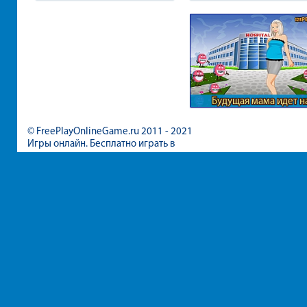
Будущая мама идет н
обследование
© FreePlayOnlineGame.ru 2011 - 2021
Игры онлайн. Бесплатно играть в
игры для девочек и мальчиков