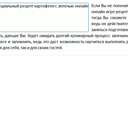
Если Вы не полени
онлайн игре рецеп
тогда Вы сможете 
ведь он действите
заняться подготовк
ь, дальше Вас будет ожидать долгий кулинарный процесс запекания
все и запомнить, ведь это даст возможность научиться выполнят
к для себя, так и для своих гостей.