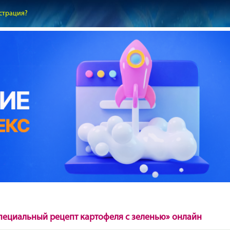
страция?
пециальный рецепт картофеля с зеленью» онлайн