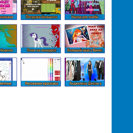
нальаня
Погрузка большого
Наряд для зомби
 ребенка
грузовика
вободном
Пони на конкурсе
Большой пазл с Винкс
ии
красоты
цветные
Рисование красками
Анджелина Джоли у
ики
Лили
стилиста