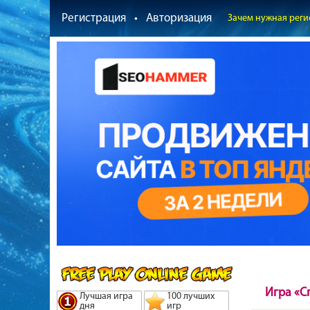
Регистрация
•
Авторизация
Зачем нужная реги
Игра «С
Лучшая игра
100 лучших
дня
игр