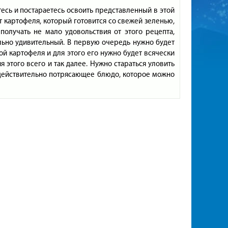
тесь и постараетесь освоить представленный в этой
т картофеля, который готовится со свежей зеленью,
получать не мало удовольствия от этого рецепта,
льно удивительный. В первую очередь нужно будет
ой картофеля и для этого его нужно будет всячески
 этого всего и так далее. Нужно стараться уловить
ь действительно потрясающее блюдо, которое можно