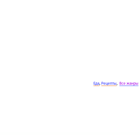
,
,
Еда
Рецепты
Все жанры