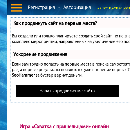
Регистрация
•
Авторизация
Зачем нужная рег
Как продвинуть сайт на первые места?
Вы создали или только планируете создать свой сайт, но не зн
комплекс мероприятий, направленных на увеличение его пос
Ускорение продвижения
Если вам трудно попасть на первые места в поиске самостоя
раз, а первые результаты появляются уже в течение первых 7 д
SeoHammer
за бустер
вернут деньги.
Начать продвижение сайта
Игра «Схватка с пришельцами» онлайн