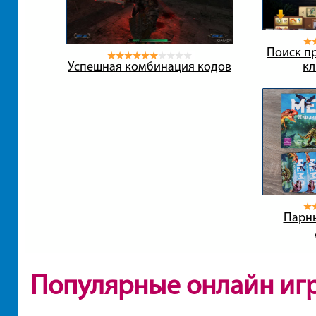
Поиск пр
Успешная комбинация кодов
кл
Парн
Популярные онлайн иг