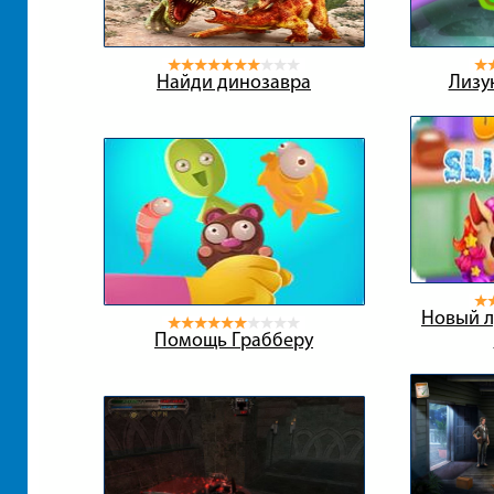
Найди динозавра
Лизу
Новый л
Помощь Грабберу