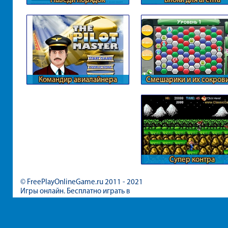
Командир авиалайнера
Смешарики и их сокров
Супер контра
© FreePlayOnlineGame.ru 2011 - 2021
Игры онлайн. Бесплатно играть в
игры для девочек и мальчиков