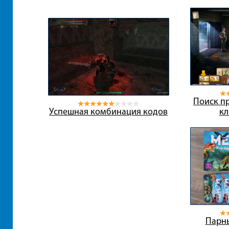
Поиск пр
Успешная комбинация кодов
кл
Парн