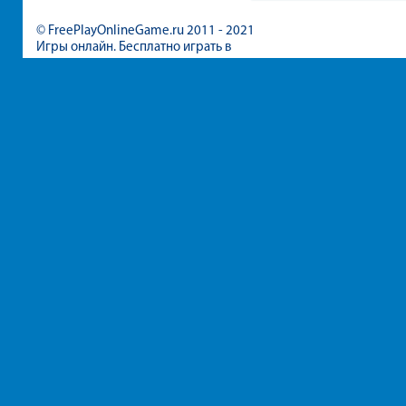
© FreePlayOnlineGame.ru 2011 - 2021
Игры онлайн. Бесплатно играть в
игры для девочек и мальчиков