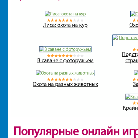
Лиса: охота на кур
Охо
Подст
В саване с фоторужьем
стра
Охота на разных животных
З
Крайн
Популярные онлайн иг