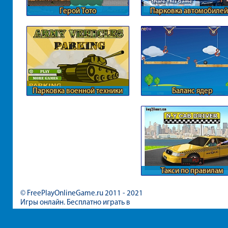
Герой Тото
Парковка автомобилей
ГТА
Парковка военной техники
Баланс ядер
Такси по правилам
© FreePlayOnlineGame.ru 2011 - 2021
Игры онлайн. Бесплатно играть в
игры для девочек и мальчиков