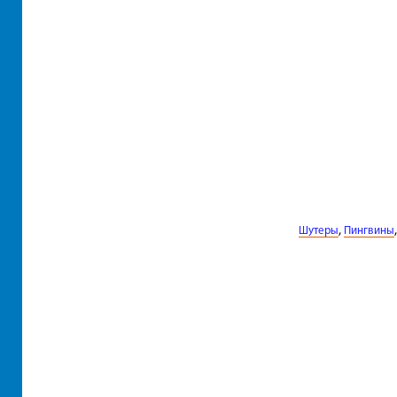
,
Шутеры
Пингвины