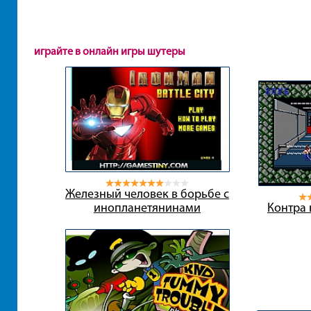
играйте в онлайн игры шутеры
Железный человек в борьбе с
инопланетянинами
Контра 