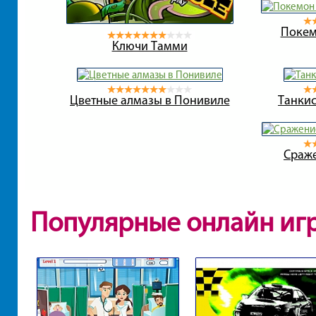
Покем
Ключи Тамми
Цветные алмазы в Понивиле
Танкис
Сраж
Популярные онлайн иг