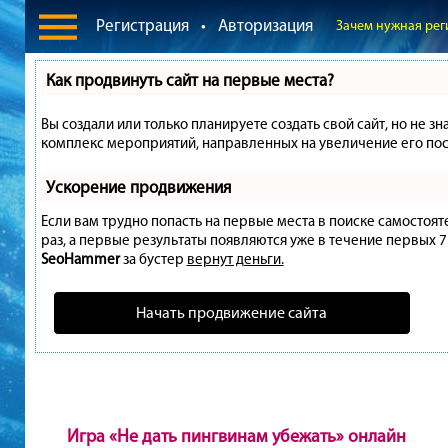
Регистрация
•
Авторизация
Зачем нужная рег
Как продвинуть сайт на первые места?
Вы создали или только планируете создать свой сайт, но не зн
комплекс мероприятий, направленных на увеличение его пос
Ускорение продвижения
Если вам трудно попасть на первые места в поиске самостоя
раз, а первые результаты появляются уже в течение первых 7 д
SeoHammer
за бустер
вернут деньги.
Начать продвижение сайта
Игра «Не дать пингвинам убежать» онлайн