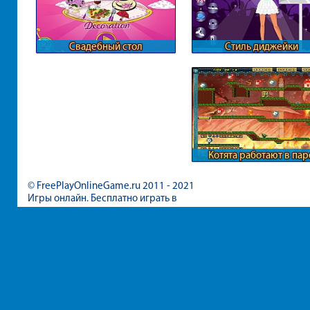
Свадебный стол
Стиль диджейки
Котята работают в пар
© FreePlayOnlineGame.ru 2011 - 2021
Игры онлайн. Бесплатно играть в
игры для девочек и мальчиков