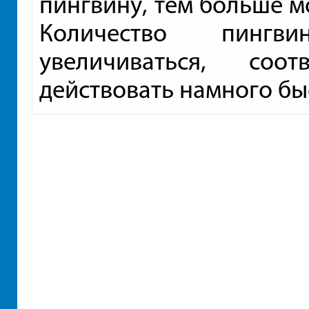
пингвину, тем больше м
Количество пингв
увеличиваться, соо
действовать намного бы