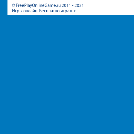
© FreePlayOnlineGame.ru 2011 - 2021
Игры онлайн. Бесплатно играть в
игры для девочек и мальчиков