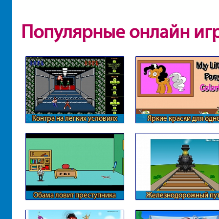
Популярные онлайн иг
Контра на легких условиях
Яркие краски для одн
пони
Обама ловит преступника
Железнодорожный пу