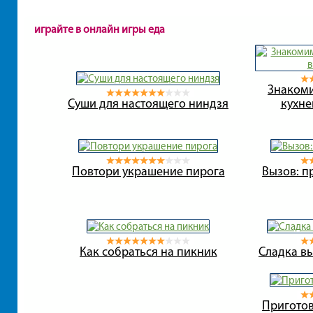
играйте в онлайн игры еда
Знакоми
Суши для настоящего ниндзя
кухне
Повтори украшение пирога
Вызов: п
Как собраться на пикник
Сладка вы
Приготов