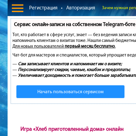
Регистрация
•
Авторизация
Зачем нужная рег
Сервис онлайн-записи на собственном Telegram-боте
Тот, кто работает в сфере услуг, знает — без ведения записи 
напоминать клиентам о визитах тоже. Нашли самый бюджетны
Для новых пользователей
первый месяц бесплатно
.
Чат-бот для мастеров и специалистов, который упрощает вед
—
Сам записывает клиентов и напоминает им о визите;
—
Персонализирует скидки, чаевые, кэшбэк и предоплаты;
—
Увеличивает доходимость и помогает больше зарабатывать
Начать пользоваться сервисом
Игра «Хлеб приготовленный дома» онлайн