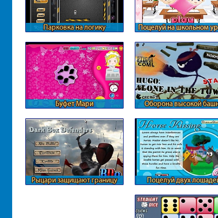
Парковка на логику
Поцелуй на школьном у
Буфет Мари
Оборона высокой баш
Рыцари защищают границу
Поцелуй двух лошаде