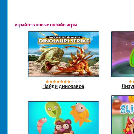
играйте в новые онлайн игры
Найди динозавра
Лизу