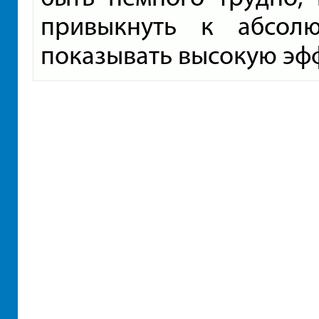
привыкнуть к абсол
показывать высокую эф