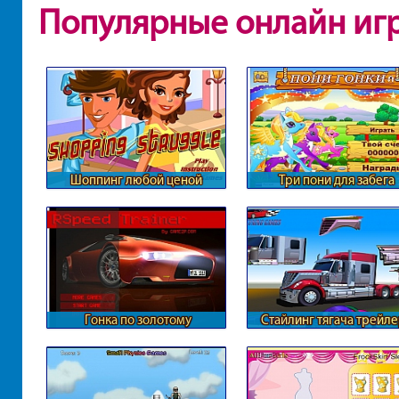
Популярные онлайн иг
Шоппинг любой ценой
Три пони для забега
Гонка по золотому
Стайлинг тягача трейл
лабиринту