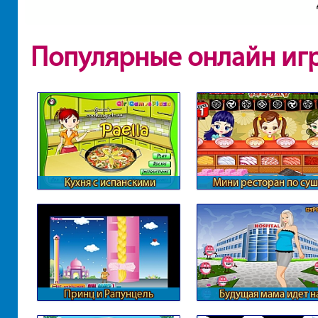
Популярные онлайн иг
Кухня с испанскими
Мини ресторан по су
ингредиентами
Принц и Рапунцель
Будущая мама идет н
обследование