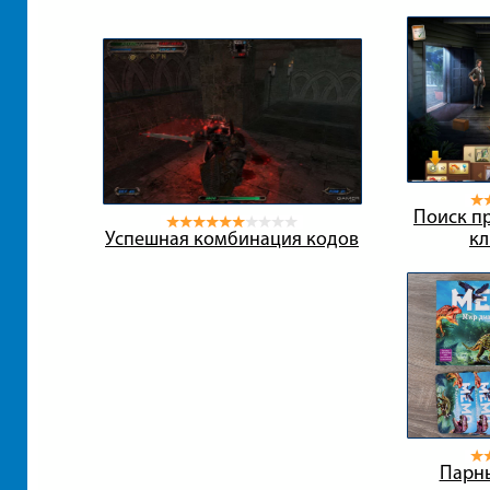
Поиск пр
Успешная комбинация кодов
кл
Парн