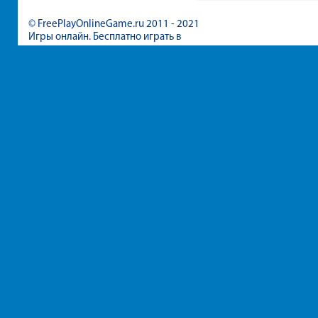
© FreePlayOnlineGame.ru 2011 - 2021
Игры онлайн. Бесплатно играть в
игры для девочек и мальчиков