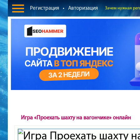
Регистрация
•
Авторизация
Зачем нужная рег
Игра «Проехать шахту на вагончике» онлайн