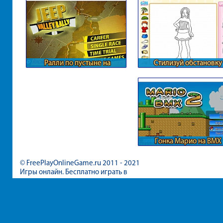
Ралли по пустыне на
Стилизуй обстановку
внедорожниках
Гонка Марио на BMX
© FreePlayOnlineGame.ru 2011 - 2021
Игры онлайн. Бесплатно играть в
игры для девочек и мальчиков