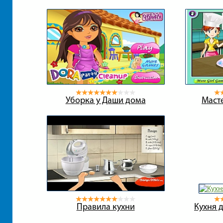
Уборка у Даши дома
Масте
Правила кухни
Кухня 