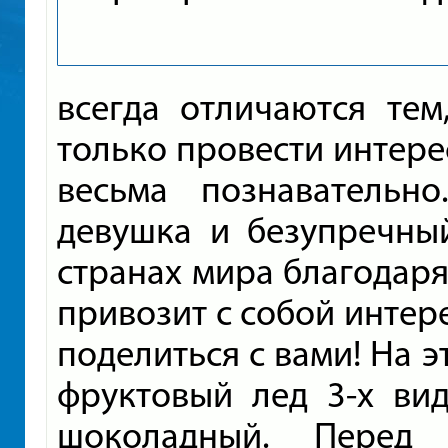
всегда отличаются те
только провести интерес
весьма познавательн
девушка и безупречны
странах мира благодаря
привозит с собой интер
поделиться с вами! На э
фруктовый лед 3-х ви
шоколадный. Перед 