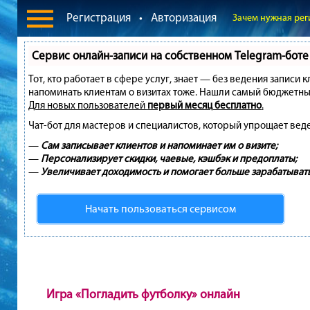
Регистрация
•
Авторизация
Зачем нужная рег
Сервис онлайн-записи на собственном Telegram-боте
Тот, кто работает в сфере услуг, знает — без ведения записи 
напоминать клиентам о визитах тоже. Нашли самый бюджетны
Для новых пользователей
первый месяц бесплатно
.
Чат-бот для мастеров и специалистов, который упрощает вед
—
Сам записывает клиентов и напоминает им о визите;
—
Персонализирует скидки, чаевые, кэшбэк и предоплаты;
—
Увеличивает доходимость и помогает больше зарабатывать
Начать пользоваться сервисом
Игра «Погладить футболку» онлайн