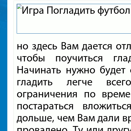
но здесь Вам дается от
чтобы поучиться гл
Начинать нужно будет 
гладить легче всег
ограничения по време
постараться вложитьс
дольше, чем Вам дали вр
провалено. Ту или друг