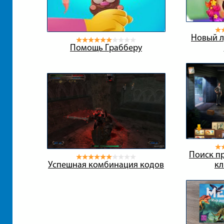
Новый л
Помощь Грабберу
Поиск пр
Успешная комбинация кодов
кл