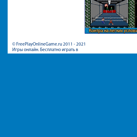
Контра на легких услов
© FreePlayOnlineGame.ru 2011 - 2021
Игры онлайн. Бесплатно играть в
игры для девочек и мальчиков