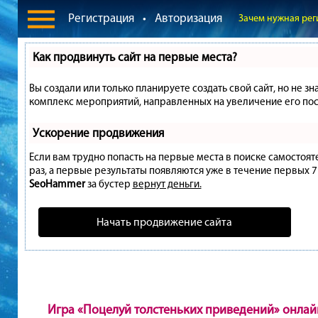
Регистрация
•
Авторизация
Зачем нужная рег
Как продвинуть сайт на первые места?
Вы создали или только планируете создать свой сайт, но не зн
комплекс мероприятий, направленных на увеличение его пос
Ускорение продвижения
Если вам трудно попасть на первые места в поиске самостоя
раз, а первые результаты появляются уже в течение первых 7 д
SeoHammer
за бустер
вернут деньги.
Начать продвижение сайта
Игра «Поцелуй толстеньких приведений» онлай