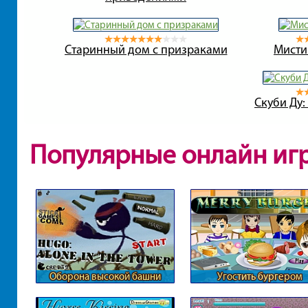
Старинный дом с призраками
Мисти
Скуби Ду:
Популярные онлайн иг
Оборона высокой башни
Угостить бургером