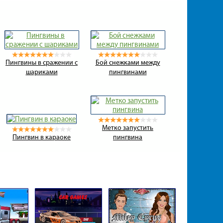
Пингвины в сражении с
Бой снежками между
шариками
пингвинами
Метко запустить
Пингвин в караоке
пингвина