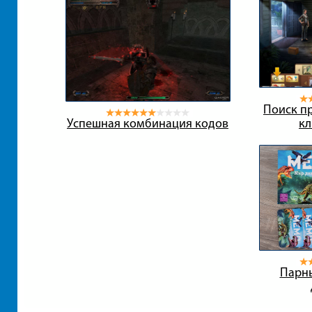
Поиск пр
Успешная комбинация кодов
кл
Парн