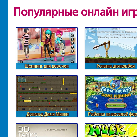
Популярные онлайн иг
Шоппинг для девочек
Рогатка для ковбоя
Дональд Дак и Микки
Рыбалка на веселой фе
путешествуют вместе.