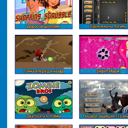
Дорогой шоппинг
Парковка на логику
Гонка вперед и назад
Буфет Мари
Два брата колобка
Рыцари защищают гран