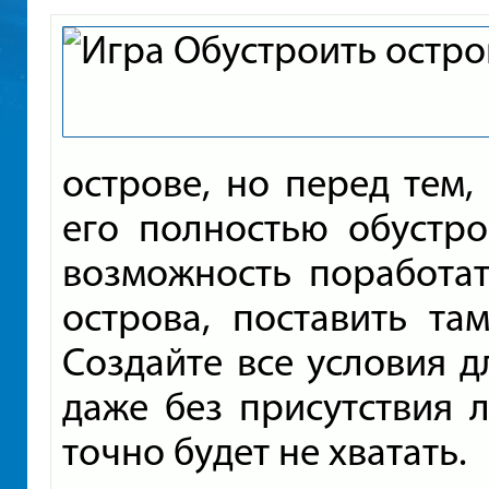
острове, но перед тем,
его полностью обустро
возможность поработат
острова, поставить та
Создайте все условия 
даже без присутствия л
точно будет не хватать.